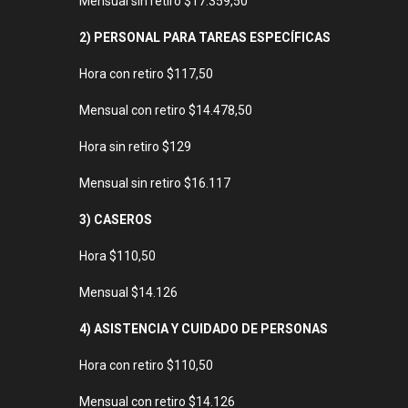
Mensual sin retiro $17.359,50
2) PERSONAL PARA TAREAS ESPECÍFICAS
Hora con retiro $117,50
Mensual con retiro $14.478,50
Hora sin retiro $129
Mensual sin retiro $16.117
3) CASEROS
Hora $110,50
Mensual $14.126
4) ASISTENCIA Y CUIDADO DE PERSONAS
Hora con retiro $110,50
Mensual con retiro $14.126