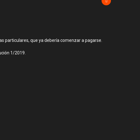
as particulares, que ya debería comenzar a pagarse.
lución 1/2019.