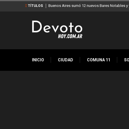
Buenos Aires sumó 12 nuevos Bares Notables y y
TÍTULOS
INICIO
CIUDAD
COMUNA 11
S