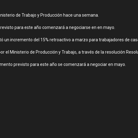
Ministerio de Trabajo y Producción hace una semana.
o previsto para este año comenzará a negociarse en en mayo.
ctó un incremento del 15% retroactivo a marzo para trabajadores de cas
a por el Ministerio de Producción y Trabajo, a través de la resolución Reso
 aumento previsto para este año se comenzará a negociar en mayo.