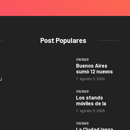
Post Populares
CIUDAD
Buenos Aires
sumó 12 nuevos
agosto 5, 2026
J
CIUDAD
Los stands
móviles de la
agosto 3, 2026
CIUDAD
La Ciudad lanza