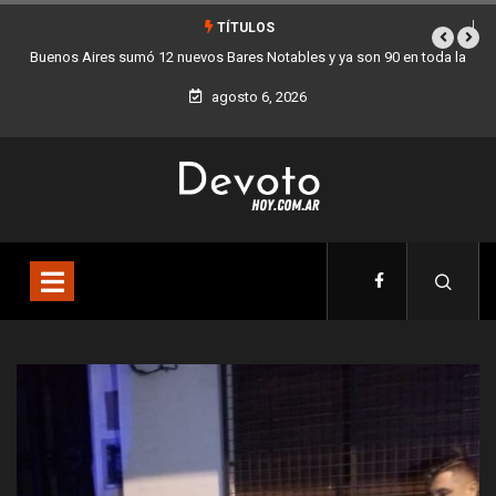
TÍTULOS
n 90 en toda la
Los stands móviles de la Ciudad llegan esta semana a Vil
agosto 6, 2026