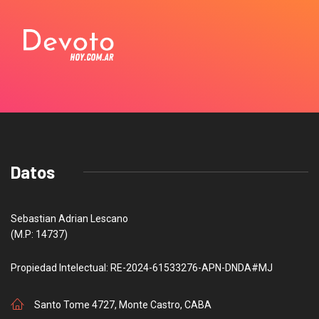
Datos
Sebastian Adrian Lescano
(M.P: 14737)
Propiedad Intelectual: RE-2024-61533276-APN-DNDA#MJ
Santo Tome 4727, Monte Castro, CABA