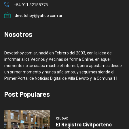
+54 911 32188778
devotohoy@yahoo.com.ar
Nosotros
Devotohoy.com.ar, nació en Febrero del 2003, con la idea de
informar a los Vecinos y Vecinas de forma Online, en aquel
momento no se usaba mucho el Internet, pero apostamos desde
un primer momento y nunca aflojamos, y seguimos siendo el
Primer Portal de Noticias Digital de Villa Devoto y la Comuna 11.
Post Populares
CIUDAD
El Registro Civil porteño