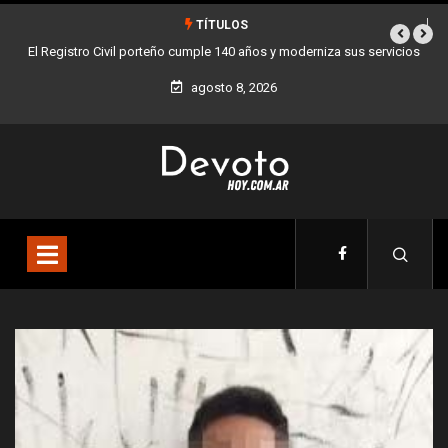
TÍTULOS
ro Civil porteño cumple 140 años y moderniza sus servicios
Buenos Aires sumó
agosto 8, 2026