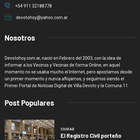
+54 911 32188778
devotohoy@yahoo.com.ar
Nosotros
Devotohoy.com.ar, nació en Febrero del 2003, con la idea de
informar a los Vecinos y Vecinas de forma Online, en aquel
momento no se usaba mucho el Internet, pero apostamos desde
un primer momento y nunca aflojamos, y seguimos siendo el
Primer Portal de Noticias Digital de Villa Devoto y la Comuna 11.
Post Populares
CIUDAD
El Registro Civil porteño