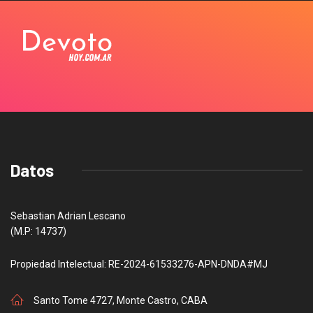
Datos
Sebastian Adrian Lescano
(M.P: 14737)
Propiedad Intelectual: RE-2024-61533276-APN-DNDA#MJ
Santo Tome 4727, Monte Castro, CABA