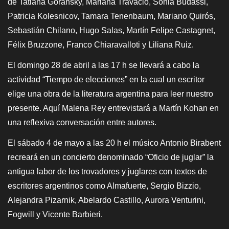
de Tatiana Goransky, Mariana Travacio, Sonia Budassi,
Patricia Kolesnicov, Tamara Tenenbaum, Mariano Quirós,
Sebastián Chilano, Hugo Salas, Martín Felipe Castagnet,
Félix Bruzzone, Franco Chiaravalloti y Liliana Ruiz.
El domingo 28 de abril a las 17 h se llevará a cabo la
actividad “Tiempo de elecciones” en la cual un escritor
elige una obra de la literatura argentina para leer nuestro
presente. Aquí Malena Rey entrevistará a Martín Kohan en
una reflexiva conversación entre autores.
El sábado 4 de mayo a las 20 h el músico Antonio Birabent
recreará en un concierto denominado “Oficio de juglar” la
antigua labor de los trovadores y juglares con textos de
escritores argentinos como Almafuerte, Sergio Bizzio,
Alejandra Pizarnik, Abelardo Castillo, Aurora Venturini,
Fogwill y Vicente Barbieri.