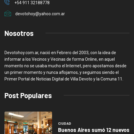
+54 911 32188778
devotohoy@yahoo.com.ar
Nosotros
Devotohoy.com.ar, nació en Febrero del 2003, con la idea de
informar a los Vecinos y Vecinas de forma Online, en aquel
momento no se usaba mucho el Internet, pero apostamos desde
un primer momento y nunca aflojamos, y seguimos siendo el
Primer Portal de Noticias Digital de Villa Devoto y la Comuna 11.
Post Populares
CIUDAD
Buenos Aires sumó 12 nuevos