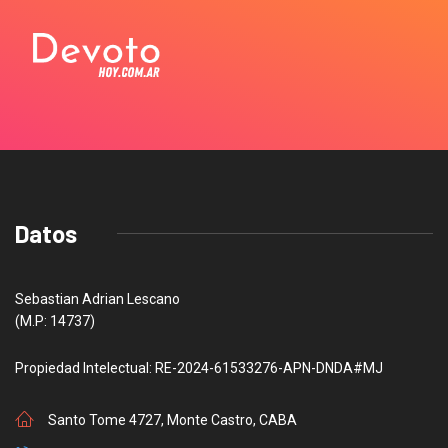
Datos
Sebastian Adrian Lescano
(M.P: 14737)
Propiedad Intelectual: RE-2024-61533276-APN-DNDA#MJ
Santo Tome 4727, Monte Castro, CABA