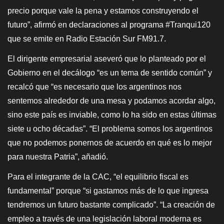
precio porque vale la pena y estamos construyendo el
futuro”, afirmó en declaraciones al programa #Tranqui120
que se emite en Radio Estación Sur FM91.7.
El dirigente empresarial aseveró que lo planteado por el
Gobierno en el decálogo “es un tema de sentido común” y
recalcó que “es necesario que los argentinos nos
sentemos alrededor de una mesa y podamos acordar algo,
sino este país es inviable, como lo ha sido en estas últimas
siete u ocho décadas”. “El problema somos los argentinos
que no podemos ponernos de acuerdo en qué es lo mejor
para nuestra Patria”, añadió.
Para el integrante de la CAC, “el equilibrio fiscal es
fundamental” porque “si gastamos más de lo que ingresa
tendremos un futuro bastante complicado”. “La creación de
empleo a través de una legislación laboral moderna es