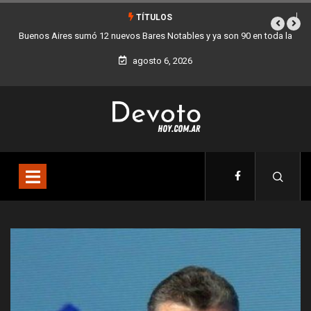
TÍTULOS
a
Los stands móviles de la Ciudad llegan esta semana a Villa Devoto
agosto 6, 2026