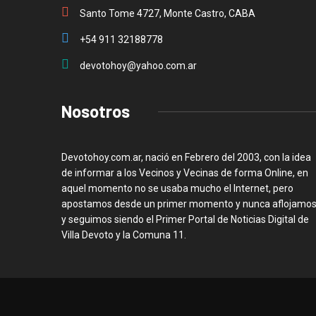
Santo Tome 4727, Monte Castro, CABA
+54 911 32188778
devotohoy@yahoo.com.ar
Nosotros
Devotohoy.com.ar, nació en Febrero del 2003, con la idea
de informar a los Vecinos y Vecinas de forma Online, en
aquel momento no se usaba mucho el Internet, pero
apostamos desde un primer momento y nunca aflojamos
y seguimos siendo el Primer Portal de Noticias Digital de
Villa Devoto y la Comuna 11.