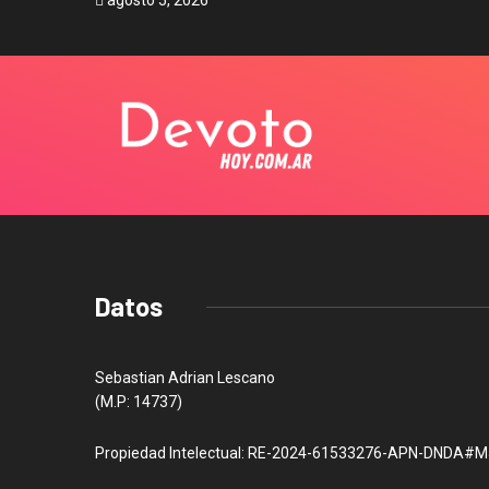
agosto 5, 2026
Datos
Sebastian Adrian Lescano
(M.P: 14737)
Propiedad Intelectual: RE-2024-61533276-APN-DNDA#M