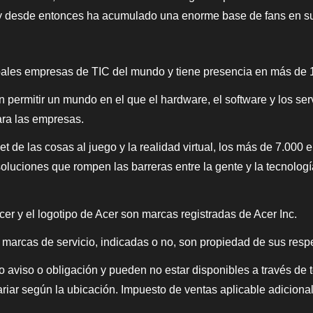
 y desde entonces ha acumulado una enorme base de fans en sus
pales empresas de TIC del mundo y tiene presencia en más de 
n permitir un mundo en el que el hardware, el software y los ser
ara las empresas.
net de las cosas al juego y la realidad virtual, los más de 7.00
soluciones que rompen las barreras entre la gente y la tecnolo
er y el logotipo de Acer son marcas registradas de Acer Inc.
 marcas de servicio, indicadas o no, son propiedad de sus respe
io aviso o obligación y pueden no estar disponibles a través de
riar según la ubicación. Impuesto de ventas aplicable adicional