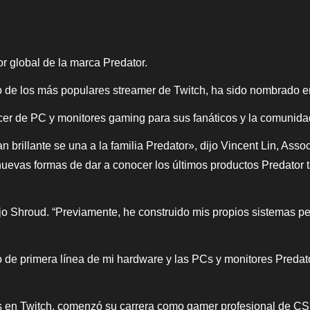
r global de la marca Predator.
 de los más populares streamer de Twitch, ha sido nombrado e
Acer de PC y monitores gaming para sus fanáticos y la comunid
brillante se una a la familia Predator», dijo Vincent Lin, Asso
uevas formas de dar a conocer los últimos productos Predator t
o Shroud. “Previamente, he construido mis propios sistemas pe
o de primera línea de mi hardware y las PCs y monitores Preda
s en Twitch, comenzó su carrera como gamer profesional de CS: