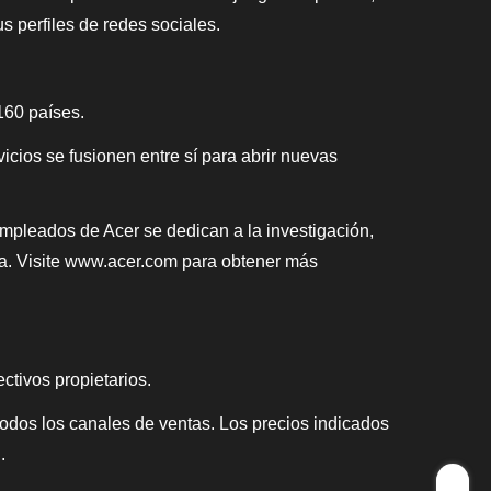
 perfiles de redes sociales.
160 países.
vicios se fusionen entre sí para abrir nuevas
0 empleados de Acer se dedican a la investigación,
gía. Visite www.acer.com para obtener más
ctivos propietarios.
 todos los canales de ventas. Los precios indicados
.