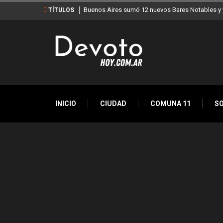
Buenos Aires sumó 12 nuevos Bares Notables y y
TÍTULOS
INICIO
CIUDAD
COMUNA 11
S