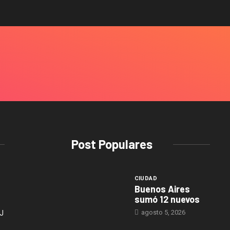
Post Populares
CIUDAD
Buenos Aires
sumó 12 nuevos
agosto 5, 2026
J