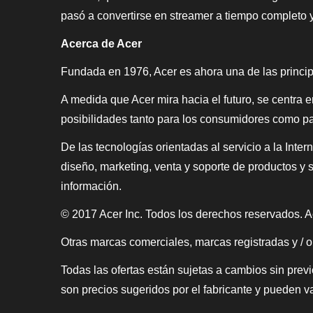
pasó a convertirse en streamer a tiempo completo
Acerca de Acer
Fundada en 1976, Acer es ahora una de las princi
A medida que Acer mira hacia el futuro, se centra e
posibilidades tanto para los consumidores como p
De las tecnologías orientadas al servicio a la Inter
diseño, marketing, venta y soporte de productos y 
información.
© 2017 Acer Inc. Todos los derechos reservados. Ac
Otras marcas comerciales, marcas registradas y / o
Todas las ofertas están sujetas a cambios sin prev
son precios sugeridos por el fabricante y pueden va