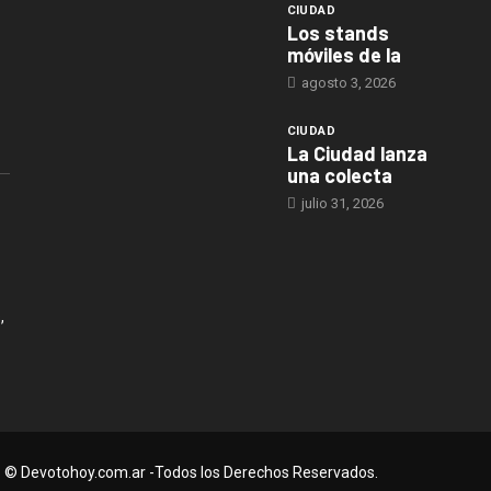
CIUDAD
Los stands
móviles de la
agosto 3, 2026
CIUDAD
La Ciudad lanza
una colecta
julio 31, 2026
,
© Devotohoy.com.ar -Todos los Derechos Reservados.