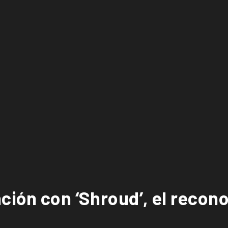
ción con ‘Shroud’, el recon