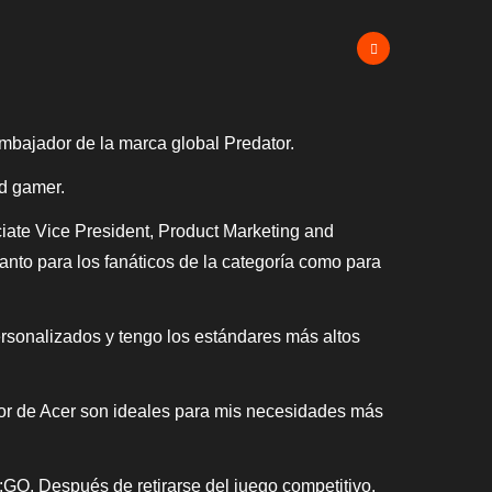
mbajador de la marca global Predator.
ad gamer.
ciate Vice President, Product Marketing and
anto para los fanáticos de la categoría como para
rsonalizados y tengo los estándares más altos
tor de Acer son ideales para mis necesidades más
GO. Después de retirarse del juego competitivo,