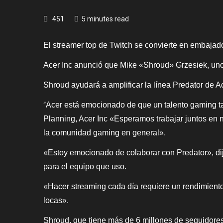
451
5 minutes read
El streamer top de Twitch se convierte en embajado
Acer Inc anunció que Mike «Shroud» Grzesiek, uno
Shroud ayudará a amplificar la línea Predator de 
Acer está emocionado de que un talento gaming tan 
“
Planning, Acer Inc «Esperamos trabajar juntos en n
la comunidad gaming en general».
«Estoy emocionado de colaborar con Predator», dij
para el equipo que uso.
«Hacer streaming cada día requiere un rendimient
locas».
Shroud, que tiene más de 6 millones de seguidore