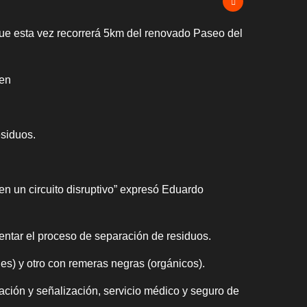
 que esta vez recorrerá 5km del renovado Paseo del
 en
esiduos.
en un circuito disruptivo” expresó Eduardo
entar el proceso de separación de residuos.
es) y otro con remeras negras (orgánicos).
ación y señalización, servicio médico y seguro de