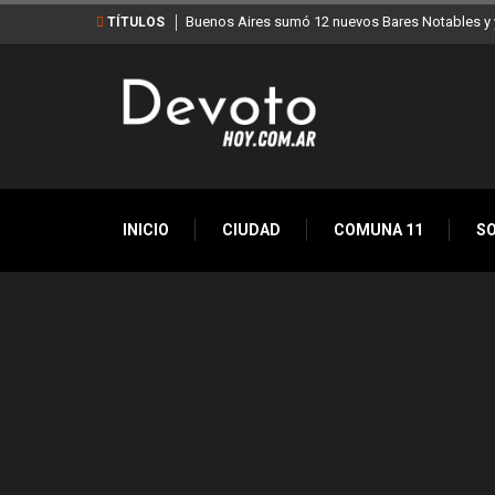
Buenos Aires sumó 12 nuevos Bares Notables y y
TÍTULOS
INICIO
CIUDAD
COMUNA 11
S