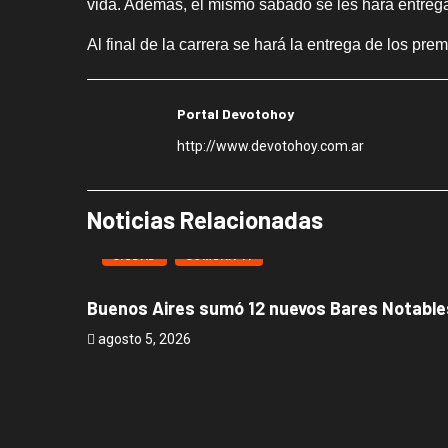
vida. Además, el mismo sábado se les hará entrega 
Al final de la carrera se hará la entrega de los pr
Portal Devotohoy
http://www.devotohoy.com.ar
Noticias Relacionadas
CIUDAD
COMUNA 11
Buenos Aires sumó 12 nuevos Bares Notables
agosto 5, 2026