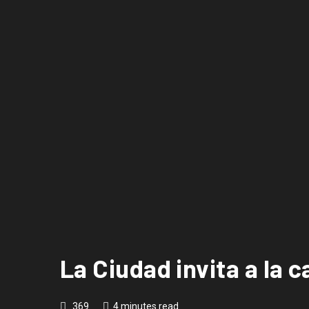
La Ciudad invita a la 
369
4 minutes read