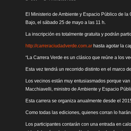
El Ministerio de Ambiente y Espacio Público de la
Bajo, el sábado 25 de mayo a las 11 h.
La inscripción es totalmente gratuita y podrán par
http://carreraciudadverde.com.ar
hasta agotar la ca
La Carrera Verde es un clásico que reúne a los ve
“
Esta vez tendrá un recorrido distinto en el marco d
Los vecinos están muy entusiasmados porque van a 
Macchiavelli, ministro de Ambiente y Espacio Públ
Esta carrera se organiza anualmente desde el 2015 
Como todas las ediciones, quienes corran lo harán
Los participantes contarán con una entrada en calo