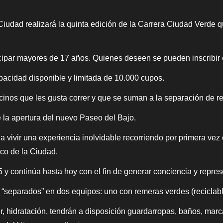
 Ciudad realizará la quinta edición de la Carrera Ciudad Verde
ticipar mayores de 17 años. Quienes deseen se pueden inscribir
pacidad disponible y limitada de 10.000 cupos.
cinos que les gusta correr y que se suman a la separación de r
e la apertura del nuevo Paseo del Bajo.
vivir una experiencia inolvidable recorriendo por primera vez 
ico de la Ciudad.
y continúa hasta hoy con el fin de generar conciencia y repres
 “separados” en dos equipos: uno con remeras verdes (reciclabl
r, hidratación, tendrán a disposición guardarropas, baños, marc