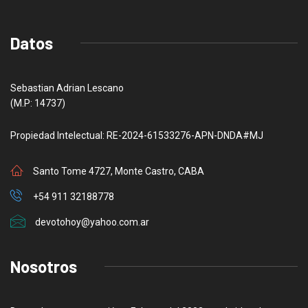
Datos
Sebastian Adrian Lescano
(M.P: 14737)
Propiedad Intelectual: RE-2024-61533276-APN-DNDA#MJ
Santo Tome 4727, Monte Castro, CABA
+54 911 32188778
devotohoy@yahoo.com.ar
Nosotros