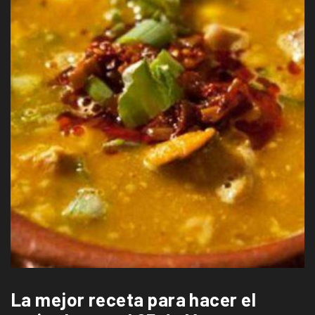
La mejor receta para hacer el