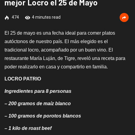
mejor Locro el 25 de Mayo
474
4 minutes read
El 25 de mayo es una fecha ideal para comer platos
autóctonos de nuestro país. El más elegido es el
tradicional locro, acompañado por un buen vino. El
restaurante María Luján, de Tigre, reveló una receta para
poder realizarlo en casa y compartirlo en familia.
LOCRO PATRIO
Ingredientes para 8 personas
– 200 gramos de maíz blanco
– 100 gramos de porotos blancos
– 1 kilo de roast beef