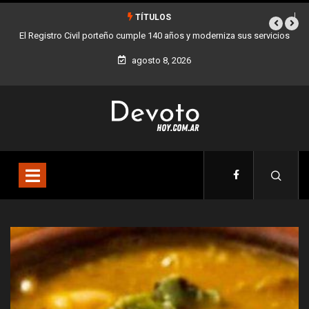
TÍTULOS
140 años y moderniza sus servicios
Buenos Aires sumó 12 nuevos Bares Notabl
la Ciudad
agosto 8, 2026