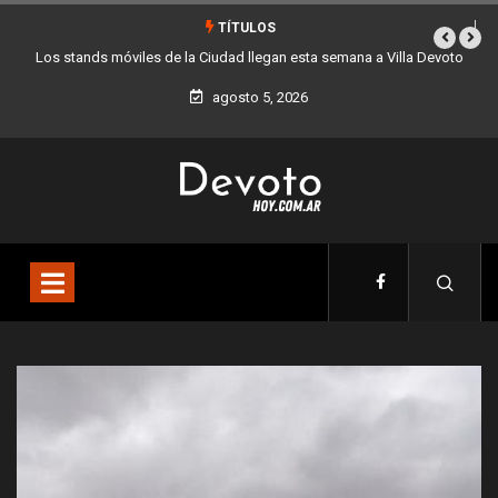
TÍTULOS
 a Villa Devoto
La Ciudad lanza una colecta solidaria de juguetes y libros par
día del niño
agosto 5, 2026