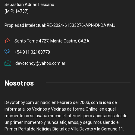
Sebastian Adrian Lescano
(M.P: 14737)
Propiedad Intelectual: RE-2024-61533276-APN-DNDA#MJ
Santo Tome 4727, Monte Castro, CABA
+54 911 32188778
devotohoy@yahoo.com.ar
Nosotros
Devotohoy.com.ar, nació en Febrero del 2003, con la idea de
informar a los Vecinos y Vecinas de forma Online, en aquel
momento no se usaba mucho el Internet, pero apostamos desde
un primer momento y nunca aflojamos, y seguimos siendo el
Primer Portal de Noticias Digital de Villa Devoto y la Comuna 11.