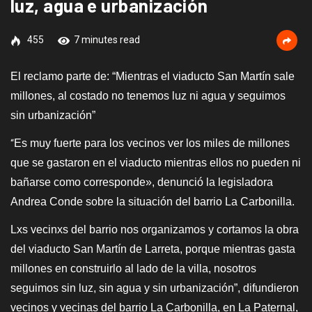
luz, agua e urbanización
455
7 minutes read
E
l reclamo parte de:
“Mientras el viaducto San Martín sale
millones, al costado no tenemos luz ni agua y seguimos
sin urbanización”
Es muy fuerte para los vecinos ver los miles de millones
“
que se gastaron en el viaducto mientras ellos no pueden ni
bañarse como corresponde», denunció la legisladora
Andrea Conde sobre la situación del barrio La Carbonilla.
Lxs vecinxs del barrio nos organizamos y cortamos la obra
del viaducto San Martín de Larreta, porque mientras gasta
millones en construirlo al lado de la villa, nosotros
seguimos sin luz, sin agua y sin urbanización”, difundieron
vecinos y vecinas del barrio La Carbonilla, en La Paternal,