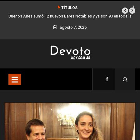
TÍTULOS
 ya son 90 en toda la
Los stands móviles de la Ciudad llegan esta seman
agosto 7, 2026