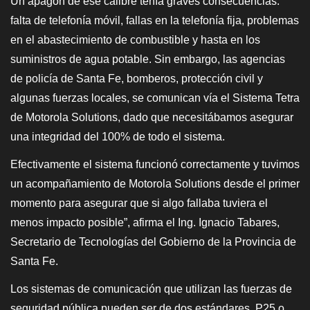
Un apagón de ese calibre tenía graves consecuencias:
falta de telefonía móvil, fallas en la telefonía fija, problemas
en el abastecimiento de combustible y hasta en los
suministros de agua potable. Sin embargo, las agencias
de policía de Santa Fe, bomberos, protección civil y
algunas fuerzas locales, se comunican vía el Sistema Tetra
de Motorola Solutions, dado que necesitábamos asegurar
una integridad del 100% de todo el sistema.
Efectivamente el sistema funcionó correctamente y tuvimos
un acompañamiento de Motorola Solutions desde el primer
momento para asegurar que si algo fallaba tuviera el
menos impacto posible”, afirma el Ing. Ignacio Tabares,
Secretario de Tecnologías del Gobierno de la Provincia de
Santa Fe.
Los sistemas de comunicación que utilizan las fuerzas de
seguridad pública pueden ser de dos estándares, P25 o