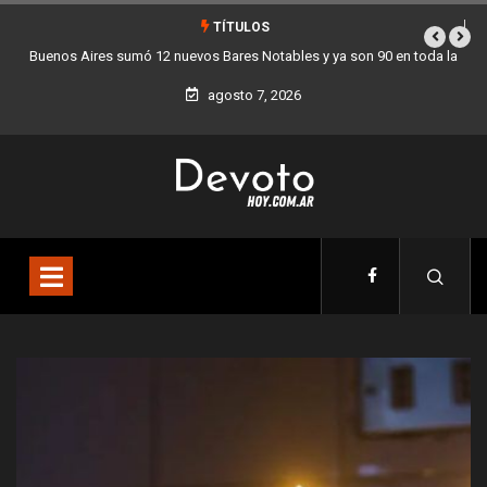
TÍTULOS
a
Los stands móviles de la Ciudad llegan esta semana a Villa Devoto
agosto 7, 2026