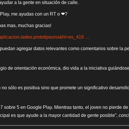
yudar a la gente en situación de calle.
 Play, me ayudas con un RT o ❤?
epas mas, muchas gracias!
m.aplicacion.tadeo.prototipouno&hl=es_419 …
uedan agregar datos relevantes como comentarios sobre la pers
gio de orientación económica, dio vida a la iniciativa guiándose
no sólo es positiva sino que promete un significativo desarrollo
 sobre 5 en Google Play. Mientras tanto, el joven no pierde de v
ncipal es que ayude a la mayor cantidad de gente posible”, conc