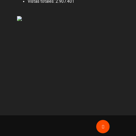
Vistas totales:
2.907.401