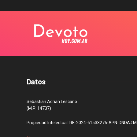
Datos
Sebastian Adrian Lescano
(M.P: 14737)
Propiedad Intelectual: RE-2024-61533276-APN-DNDA#M