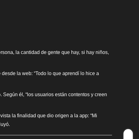
ona, la cantidad de gente que hay, si hay niños,
 desde la web: “Todo lo que aprendí lo hice a
. Según él, “los usuarios están contentos y creen
ista la finalidad que dio origen a la app: “Mi
luyó.