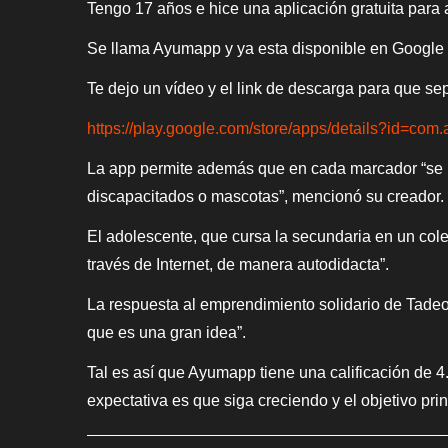
Tengo 17 años e hice una aplicación gratuita para a
Se llama Ayumapp y ya esta disponible en Google
Te dejo un vídeo y el link de descarga para que s
https://play.google.com/store/apps/details?id=co
La app permite además que en cada marcador “se p
discapacitados o mascotas”, mencionó su creador.
El adolescente, que cursa la secundaria en un cole
través de Internet, de manera autodidacta”.
La respuesta al emprendimiento solidario de Tadeo 
que es una gran idea”.
Tal es así que Ayumapp tiene una calificación de 4.7
expectativa es que siga creciendo y el objetivo pri