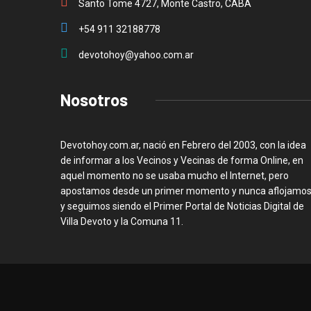
Santo Tome 4727, Monte Castro, CABA
+54 911 32188778
devotohoy@yahoo.com.ar
Nosotros
Devotohoy.com.ar, nació en Febrero del 2003, con la idea
de informar a los Vecinos y Vecinas de forma Online, en
aquel momento no se usaba mucho el Internet, pero
apostamos desde un primer momento y nunca aflojamos
y seguimos siendo el Primer Portal de Noticias Digital de
Villa Devoto y la Comuna 11.