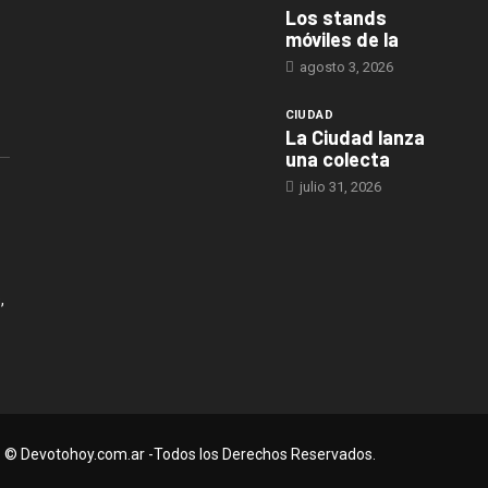
Los stands
móviles de la
agosto 3, 2026
CIUDAD
La Ciudad lanza
una colecta
julio 31, 2026
,
© Devotohoy.com.ar -Todos los Derechos Reservados.