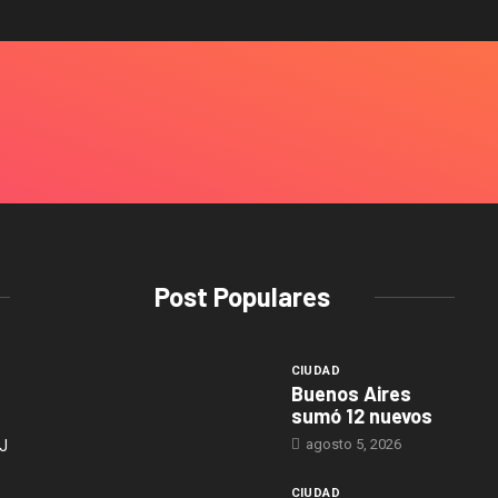
Post Populares
CIUDAD
Buenos Aires
sumó 12 nuevos
agosto 5, 2026
J
CIUDAD