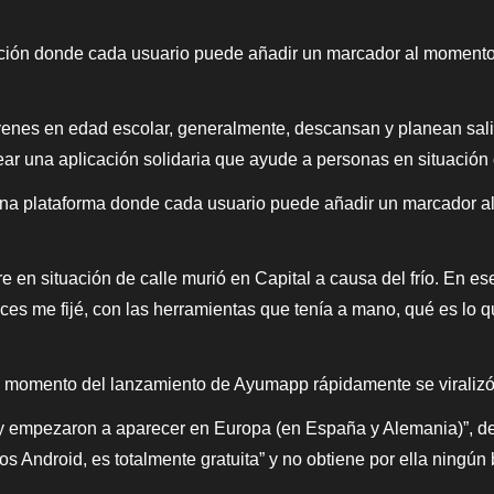
cación donde cada usuario puede añadir un marcador al momento 
jóvenes en edad escolar, generalmente, descansan y planean sa
ar una aplicación solidaria que ayude a personas en situación 
una plataforma donde cada usuario puede añadir un marcador al
en situación de calle murió en Capital a causa del frío. En e
nces me fijé, con las herramientas que tenía a mano, qué es lo q
al momento del lanzamiento de Ayumapp rápidamente se viralizó
y empezaron a aparecer en Europa (en España y Alemania)”, d
vos Android, es totalmente gratuita” y no obtiene por ella ningú