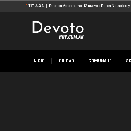
Buenos Aires sumó 12 nuevos Bares Notables y y
TÍTULOS
INICIO
CIUDAD
COMUNA 11
S