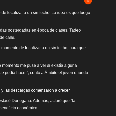
de localizar a un sin techo. La idea es que luego
lidas postergadas en época de clases. Tadeo
de calle.
 momento de localizar a un sin techo, para que
se momento me puse a ver si existía alguna
ue podía hacer”, contó a Ámbito el joven oriundo
 y las descargas comenzaron a crecer.
estacó Donegana. Además, aclaró que “la
n beneficio económico.