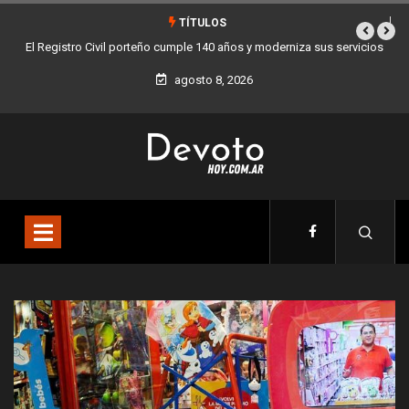
TÍTULOS
a sus servicios
Buenos Aires sumó 12 nuevos Bares Notables y ya son 90 en 
la Ciudad
agosto 8, 2026