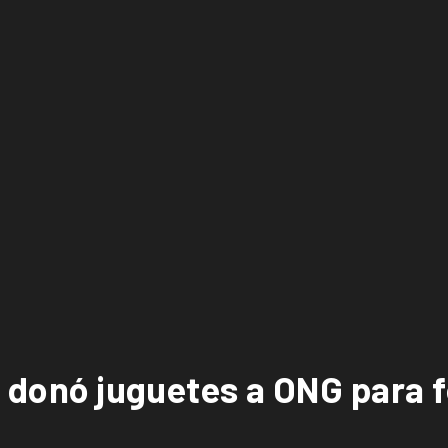
d donó juguetes a ONG para fe