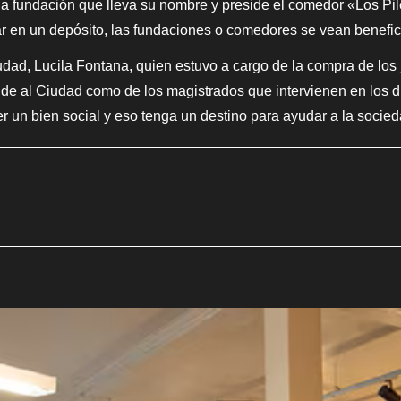
la fundación que lleva su nombre y preside el comedor «Los Pile
 en un depósito, las fundaciones o comedores se vean beneficia
Ciudad, Lucila Fontana, quien estuvo a cargo de la compra de lo
a de al Ciudad como de los magistrados que intervienen en los 
r un bien social y eso tenga un destino para ayudar a la socie