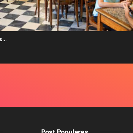
...
Post Populares