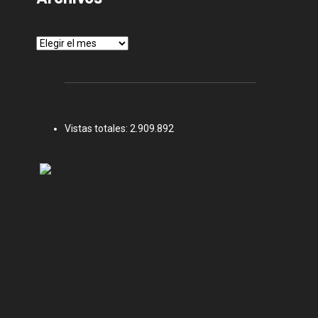
Archivos
Vistas totales:
2.909.892