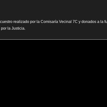
uestro realizado por la Comisaría Vecinal 7C y donados a la fu
por la Justicia.