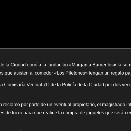
de la Ciudad donó a la fundación «Margarita Barrientos» la sum
os que asisten al comedor «Los Piletones» tengan un regalo par
 la Comisaría Vecinal 7C de la Policía de la Ciudad por dos veci
reclamo por parte de un eventual propietario, el magistrado inte
nes de lucro para que realice la compra de juguetes que serán 