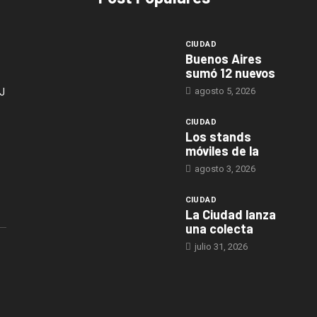
CIUDAD
Buenos Aires
sumó 12 nuevos
agosto 5, 2026
J
CIUDAD
Los stands
móviles de la
agosto 3, 2026
CIUDAD
La Ciudad lanza
una colecta
julio 31, 2026