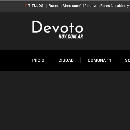
Buenos Aires sumó 12 nuevos Bares Notables y y
TÍTULOS
INICIO
CIUDAD
COMUNA 11
S