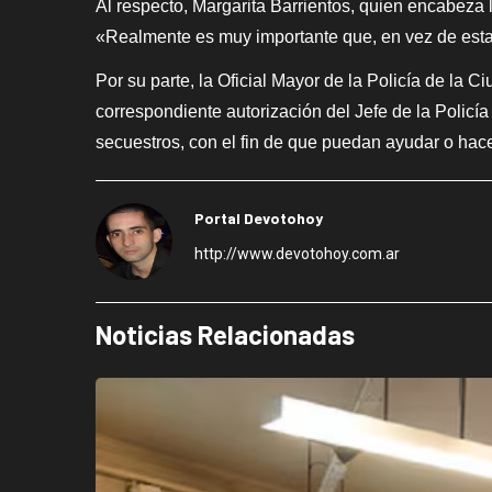
Al respecto, Margarita Barrientos, quien encabeza 
«Realmente es muy importante que, en vez de estar
Por su parte, la Oficial Mayor de la Policía de la 
correspondiente autorización del Jefe de la Policí
secuestros, con el fin de que puedan ayudar o hace
Portal Devotohoy
http://www.devotohoy.com.ar
Noticias Relacionadas