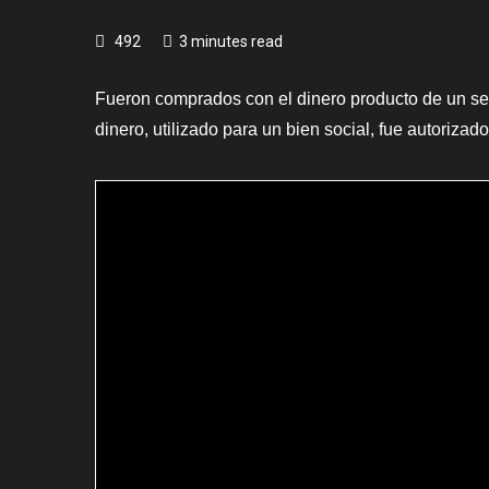
492
3 minutes read
Fueron comprados con el dinero producto de un sec
dinero, utilizado para un bien social, fue autorizado 