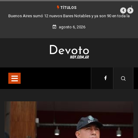
TÍTULOS
 en toda la
Los stands móviles de la Ciudad llegan esta semana a Villa 
agosto 6, 2026