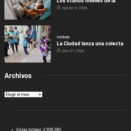
Los stands móviles de la
agosto 3, 2026
CIUDAD
La Ciudad lanza una colecta
julio 31, 2026
Archivos
Archivos
Vistas totales:
2.908.380