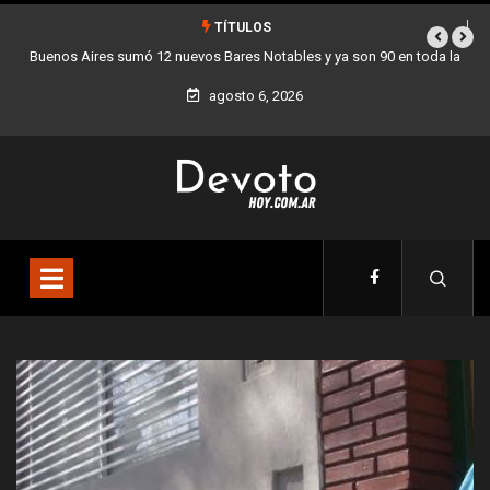
TÍTULOS
 toda la
Los stands móviles de la Ciudad llegan esta semana a Villa Dev
agosto 6, 2026