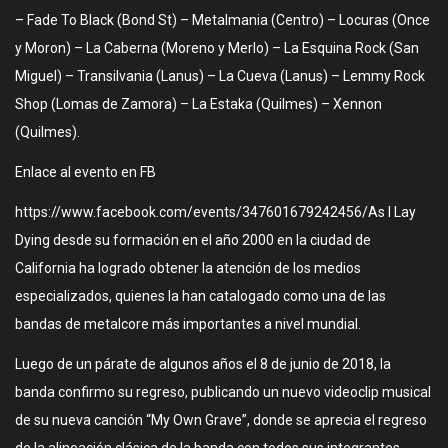
– Fade To Black (Bond St) – Metalmania (Centro) – Locuras (Once
y Moron) – La Caberna (Moreno y Merlo) – La Esquina Rock (San
Miguel) – Transilvania (Lanus) – La Cueva (Lanus) – Lemmy Rock
Shop (Lomas de Zamora) – La Estaka (Quilmes) – Xennon
(Quilmes).
Enlace al evento en FB
https://www.facebook.com/events/347601679242456/As I Lay
Dying desde su formación en el año 2000 en la ciudad de
California ha logrado obtener la atención de los medios
especializados, quienes la han catalogado como una de las
bandas de metalcore más importantes a nivel mundial.
Luego de un párate de algunos años el 8 de junio de 2018, la
banda confirmo su regreso, publicando un nuevo videoclip musical
de su nueva canción “My Own Grave”, donde se aprecia el regreso