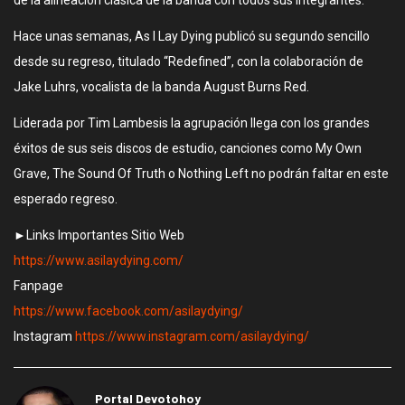
de la alineación clásica de la banda con todos sus integrantes.
Hace unas semanas, As I Lay Dying publicó su segundo sencillo
desde su regreso, titulado “Redefined”, con la colaboración de
Jake Luhrs, vocalista de la banda August Burns Red.
Liderada por Tim Lambesis la agrupación llega con los grandes
éxitos de sus seis discos de estudio, canciones como My Own
Grave, The Sound Of Truth o Nothing Left no podrán faltar en este
esperado regreso.
►Links Importantes Sitio Web
https://www.asilaydying.com/
Fanpage
https://www.facebook.com/asilaydying/
Instagram
https://www.instagram.com/asilaydying/
Portal Devotohoy