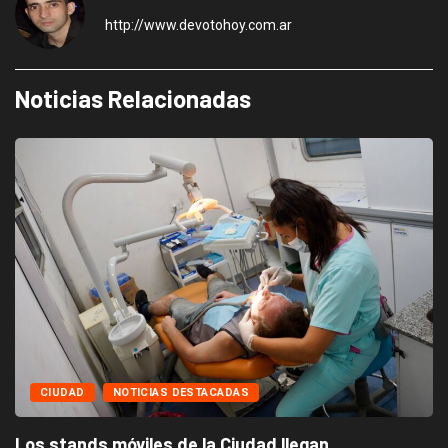
http://www.devotohoy.com.ar
Noticias Relacionadas
CIUDAD
NOTICIAS DESTACADAS
Los stands móviles de la Ciudad llegan...