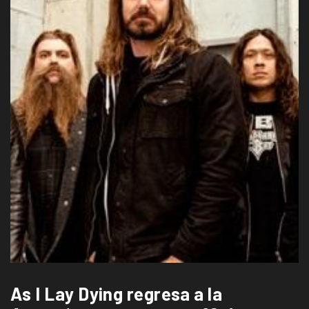
As I Lay Dying regresa a la