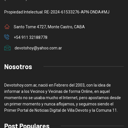
Propiedad Intelectual: RE-2024-61533276-APN-DNDA#MJ
Santo Tome 4727, Monte Castro, CABA
+54 911 32188778
devotohoy@yahoo.com.ar
Nosotros
Devotohoy.com.ar, nació en Febrero del 2003, con la idea de
informar a los Vecinos y Vecinas de forma Online, en aquel
momento no se usaba mucho el Internet, pero apostamos desde
un primer momento y nunca aflojamos, y seguimos siendo el
Primer Portal de Noticias Digital de Villa Devoto y la Comuna 11.
Post Populares