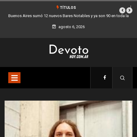
TÍTULOS
90 en toda la
Los stands móviles de la Ciudad llegan esta semana a Villa
agosto 6, 2026