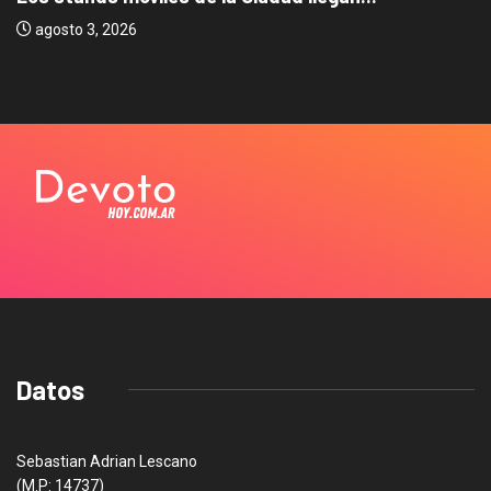
agosto 3, 2026
Datos
Sebastian Adrian Lescano
(M.P: 14737)