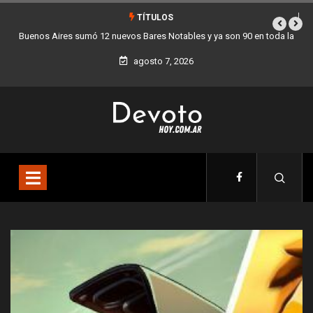
TÍTULOS
 en toda la
Los stands móviles de la Ciudad llegan esta semana a Villa 
agosto 7, 2026