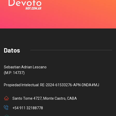
Datos
Sebastian Adrian Lescano
(M.P: 14737)
Propiedad Intelectual: RE-2024-61533276-APN-DNDA#MJ
Santo Tome 4727, Monte Castro, CABA
+54 911 32188778