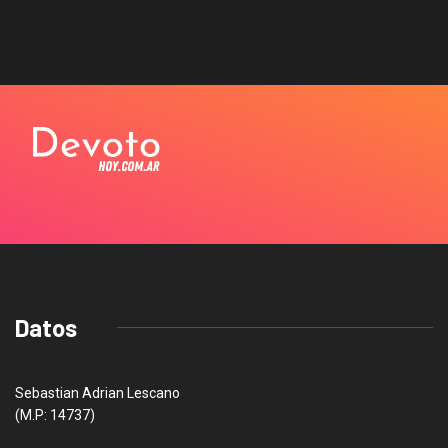
Datos
Sebastian Adrian Lescano
(M.P: 14737)