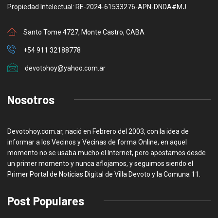
Propiedad Intelectual: RE-2024-61533276-APN-DNDA#MJ
Santo Tome 4727, Monte Castro, CABA
+54 911 32188778
devotohoy@yahoo.com.ar
Nosotros
Devotohoy.com.ar, nació en Febrero del 2003, con la idea de
informar a los Vecinos y Vecinas de forma Online, en aquel
momento no se usaba mucho el Internet, pero apostamos desde
un primer momento y nunca aflojamos, y seguimos siendo el
Primer Portal de Noticias Digital de Villa Devoto y la Comuna 11.
Post Populares