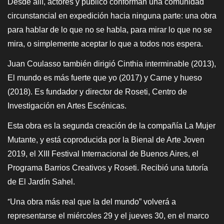
Desde allí, actores y público conforman una comunidad
circunstancial en expedición hacia ninguna parte: una obra
para hablar de lo que no se habla, para mirar lo que no se
mira, o simplemente aceptar lo que a todos nos espera.
Juan Coulasso también dirigió Cinthia interminable (2013),
El mundo es más fuerte que yo (2017) y Carne y hueso
(2018). Es fundador y director de Roseti, Centro de
Investigación en Artes Escénicas.
Esta obra es la segunda creación de la compañía La Mujer
Mutante, y está coproducida por la Bienal de Arte Joven
2019, el XIII Festival Internacional de Buenos Aires, el
Programa Barrios Creativos y Roseti. Recibió una tutoría
de El Jardín Sahel.
Una obra más real que la del mundo” volverá a
“
representarse el miércoles 29 y el jueves 30, en el marco