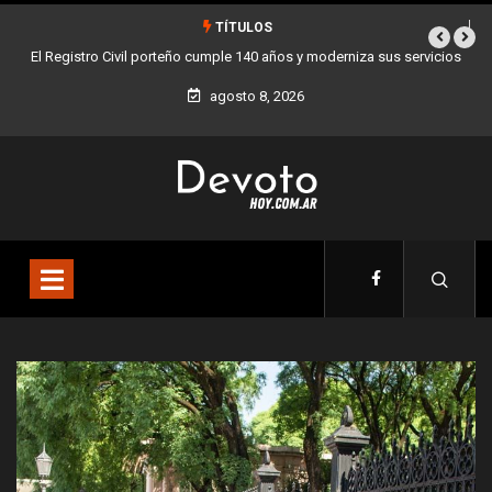
TÍTULOS
rniza sus servicios
Buenos Aires sumó 12 nuevos Bares Notables y ya son 90
la Ciudad
agosto 8, 2026