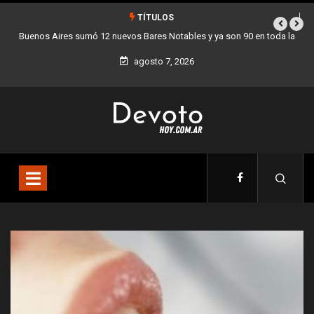
TÍTULOS
a
Los stands móviles de la Ciudad llegan esta semana a Villa Devoto
agosto 7, 2026