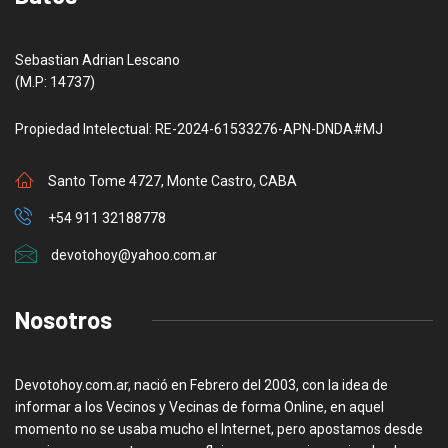
Sebastian Adrian Lescano
(M.P: 14737)
Propiedad Intelectual: RE-2024-61533276-APN-DNDA#MJ
Santo Tome 4727, Monte Castro, CABA
+54 911 32188778
devotohoy@yahoo.com.ar
Nosotros
Devotohoy.com.ar, nació en Febrero del 2003, con la idea de
informar a los Vecinos y Vecinas de forma Online, en aquel
momento no se usaba mucho el Internet, pero apostamos desde