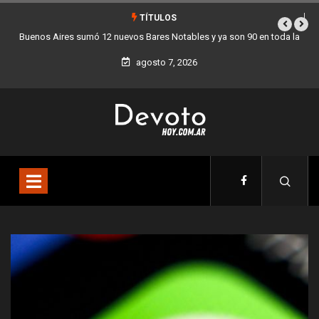
TÍTULOS
la
Los stands móviles de la Ciudad llegan esta semana a Villa Devoto
agosto 7, 2026