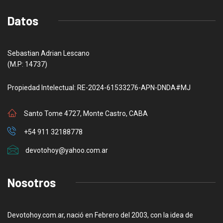
Datos
Sebastian Adrian Lescano
(M.P: 14737)
Propiedad Intelectual: RE-2024-61533276-APN-DNDA#MJ
Santo Tome 4727, Monte Castro, CABA
+54 911 32188778
devotohoy@yahoo.com.ar
Nosotros
Devotohoy.com.ar, nació en Febrero del 2003, con la idea de