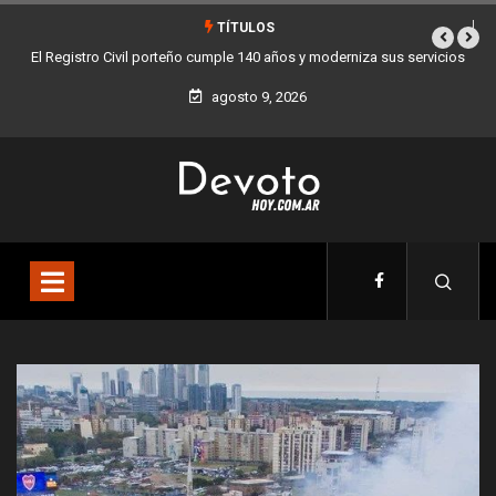
TÍTULOS
rniza sus servicios
Buenos Aires sumó 12 nuevos Bares Notables y ya son 90
la Ciudad
agosto 9, 2026