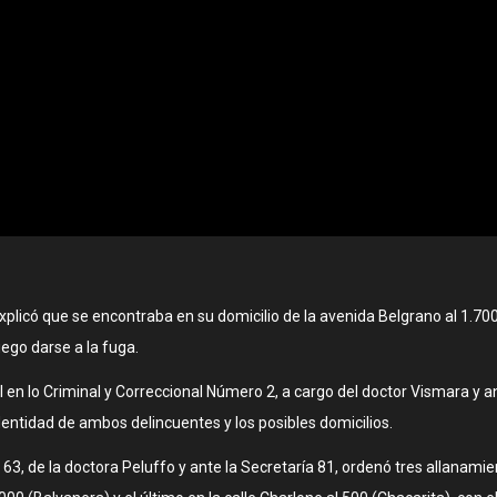
xplicó que se encontraba en su domicilio de la avenida Belgrano al 1.700
uego darse a la fuga.
al en lo Criminal y Correccional Número 2, a cargo del doctor Vismara y an
dentidad de ambos delincuentes y los posibles domicilios.
63, de la doctora Peluffo y ante la Secretaría 81, ordenó tres allanamie