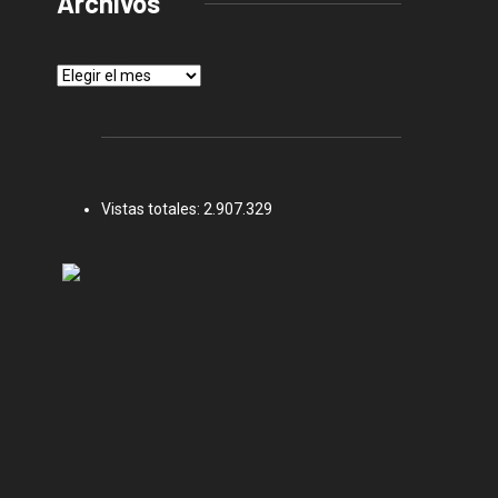
Archivos
Archivos
Vistas totales:
2.907.329