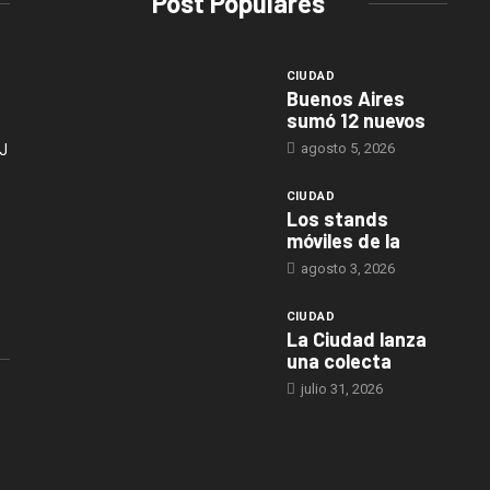
Post Populares
CIUDAD
Buenos Aires
sumó 12 nuevos
agosto 5, 2026
J
CIUDAD
Los stands
móviles de la
agosto 3, 2026
CIUDAD
La Ciudad lanza
una colecta
julio 31, 2026