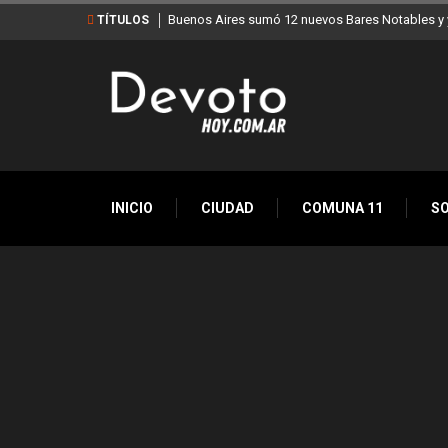
Buenos Aires sumó 12 nuevos Bares Notables y y
TÍTULOS
INICIO
CIUDAD
COMUNA 11
S