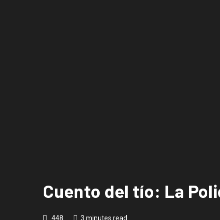
Cuento del tío: La Pol
448
3 minutes read