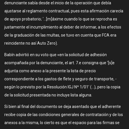
denunciante sabía desde el inicio de la operación que debía
ajustarse al reglamento contractual, pues esta afirmación carecía
de apoyo probatorio; ‘…[m]áxime cuando lo que se reprocha es
justamente el incumplimiento al deber de informar, a los efectos
de la graduación de las multas, se tuvo en cuenta que FCA era
reincidente no así Auto Zero).
Babín advirtió en su voto que «en la solicitud de adhesión
acompañada por la denunciante, el art. 7.e consigna que ‘[s]e
adjunta como anexo a la presente la lista de precio
correspondiente a los gastos de flete y seguro de transporte, -
según lo previsto por la Resolución IGJ Nº 1/01’ (…), pero la copia
de la solicitud presentada no incluye lista alguna.
Si bien al final del documento se deja asentado que el adherente
recibe copia de las condiciones generales de contratación y de los
anexos a la misma, lo cierto es que el espacio para las firmas se