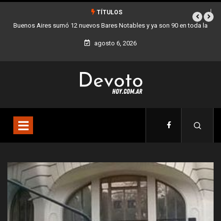
TÍTULOS
a
Los stands móviles de la Ciudad llegan esta semana a Villa Devoto
agosto 6, 2026