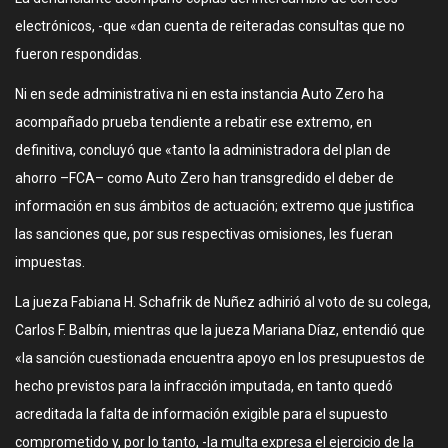
electrónicos, -que «dan cuenta de reiteradas consultas que no
fueron respondidas.
Ni en sede administrativa ni en esta instancia Auto Zero ha
acompañado prueba tendiente a rebatir ese extremo, en
definitiva, concluyó que «tanto la administradora del plan de
ahorro –FCA– como Auto Zero han transgredido el deber de
información en sus ámbitos de actuación; extremo que justifica
las sanciones que, por sus respectivas omisiones, les fueran
impuestas.
La jueza Fabiana H. Schafrik de Nuñez adhirió al voto de su colega,
Carlos F. Balbín, mientras que la jueza Mariana Díaz, entendió que
«la sanción cuestionada encuentra apoyo en los presupuestos de
hecho previstos para la infracción imputada, en tanto quedó
acreditada la falta de información exigible para el supuesto
comprometido y, por lo tanto, -la multa expresa el ejercicio de la