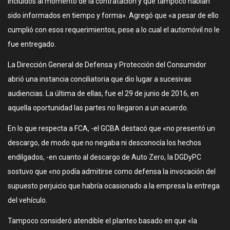
incluidos al momento de la contratación y que tampoco habían
sido informados en tiempo y forma». Agregó que «a pesar de ello
cumplió con esos requerimientos, pese a lo cual el automóvil no le
fue entregado.
La Dirección General de Defensa y Protección del Consumidor
abrió una instancia conciliatoria que dio lugar a sucesivas
audiencias. La última de ellas, fue el 29 de junio de 2016, en
aquella oportunidad las partes no llegaron a un acuerdo.
En lo que respecta a FCA, -el GCBA destacó que «no presentó un
descargo, de modo que no negaba ni desconocía los hechos
endilgados, -en cuanto al descargo de Auto Zero, la DGDyPC
sostuvo que «no podía admitirse como defensa la invocación del
supuesto perjuicio que habría ocasionado a la empresa la entrega
del vehículo.
Tampoco consideró atendible el planteo basado en que «la