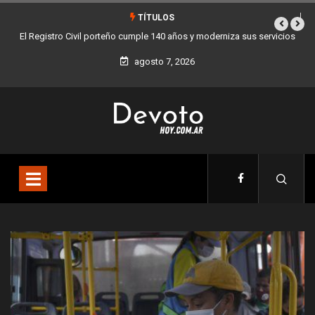
TÍTULOS
a sus servicios
Buenos Aires sumó 12 nuevos Bares Notables y ya son 90 en 
la Ciudad
agosto 7, 2026