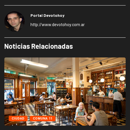
Portal Devotohoy
http://www.devotohoy.com.ar
Noticias Relacionadas
CIUDAD
COMUNA 11