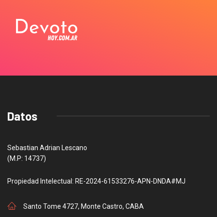
Datos
Sebastian Adrian Lescano
(M.P: 14737)
Propiedad Intelectual: RE-2024-61533276-APN-DNDA#MJ
Santo Tome 4727, Monte Castro, CABA