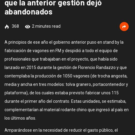
que la anterior gestión dejó
abandonados
368
2 minutes read
A principios de ese año el gobierno anterior puso en stand by la
fabricación de vagones en FM y despidió a todo el equipo de
profesionales que trabajaban en el proyecto, que había sido
lanzado en 2015 durante la gestión de Florencio Randazzo y que
contemplaba la producción de 1050 vagones (de trocha angosta,
media y ancha en tres modelos: tolva granero, portacontenedor y
plataforma), de los cuales estaba previsto fabricar unos 115
durante el primer año del contrato. Estas unidades, se estimaba,
complementarían al material rodante chino que ingresó al país en
los últimos años.
Amparándose en la necesidad de reducir el gasto público, el