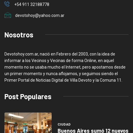
+54 911 32188778
devotohoy@yahoo.com.ar
Nosotros
Devotohoy.com.ar, nació en Febrero del 2003, con la idea de
informar a los Vecinos y Vecinas de forma Online, en aquel
momento no se usaba mucho el Internet, pero apostamos desde
un primer momento y nunca aflojamos, y seguimos siendo el
Primer Portal de Noticias Digital de Villa Devoto y la Comuna 11.
Post Populares
CIUDAD
Buenos Aires sumó 12 nuevos