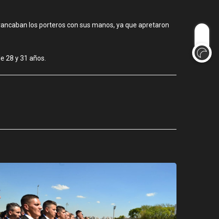
arrancaban los porteros con sus manos, ya que apretaron
de 28 y 31 años.