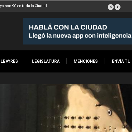
llegan esta semana a Villa Devoto
OLBAYRES
LEGISLATURA
MENCIONES
ENVÍA TU