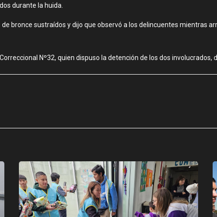
dos durante la huida.
os de bronce sustraídos y dijo que observó a los delincuentes mientras 
 Correccional Nº32, quien dispuso la detención de los dos involucrados, 