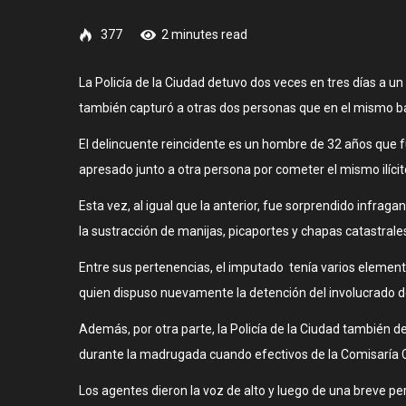
377
2 minutes read
La Policía de la Ciudad detuvo dos veces en tres días a u
también capturó a otras dos personas que en el mismo bar
El delincuente reincidente es un hombre de 32 años que f
apresado junto a otra persona por cometer el mismo ilíci
Esta vez, al igual que la anterior, fue sorprendido infrag
la sustracción de manijas, picaportes y chapas catastrale
Entre sus pertenencias, el imputado tenía varios elementos
quien dispuso nuevamente la detención del involucrado d
Además, por otra parte, la Policía de la Ciudad también 
durante la madrugada cuando efectivos de la Comisaría C
Los agentes dieron la voz de alto y luego de una breve pe