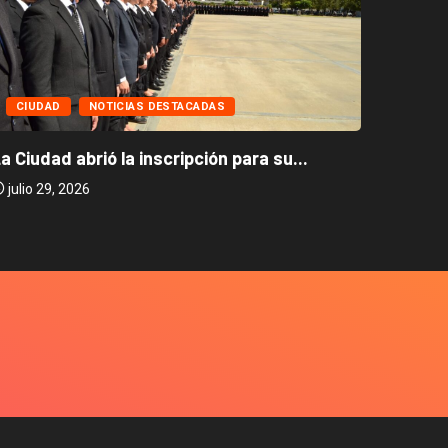
CIUD
CIUDAD
NOTICIAS DESTACADAS
Caballi
a Ciudad abrió la inscripción para su...
julio 2
julio 29, 2026