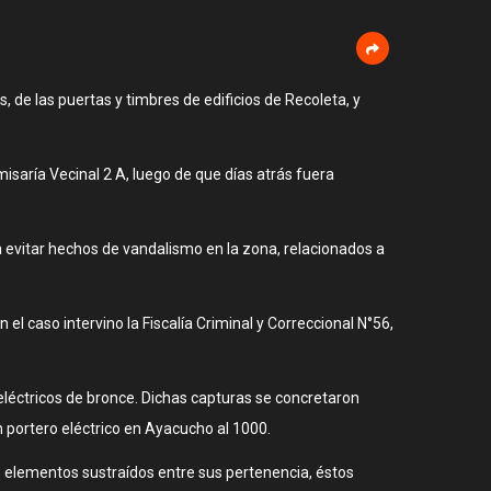
 de las puertas y timbres de edificios de Recoleta, y
saría Vecinal 2 A, luego de que días atrás fuera
ara evitar hechos de vandalismo en la zona, relacionados a
el caso intervino la Fiscalía Criminal y Correccional N°56,
eléctricos de bronce. Dichas capturas se concretaron
portero eléctrico en Ayacucho al 1000.
os elementos sustraídos entre sus pertenencia, éstos