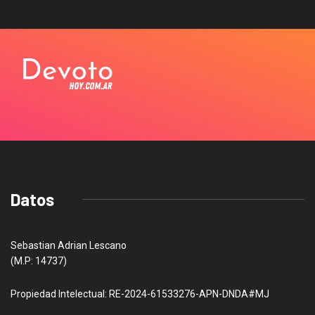
Datos
Sebastian Adrian Lescano
(M.P: 14737)
Propiedad Intelectual: RE-2024-61533276-APN-DNDA#MJ