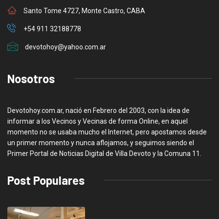
Santo Tome 4727, Monte Castro, CABA
+54 911 32188778
devotohoy@yahoo.com.ar
Nosotros
Devotohoy.com.ar, nació en Febrero del 2003, con la idea de
informar a los Vecinos y Vecinas de forma Online, en aquel
momento no se usaba mucho el Internet, pero apostamos desde
un primer momento y nunca aflojamos, y seguimos siendo el
Primer Portal de Noticias Digital de Villa Devoto y la Comuna 11.
Post Populares