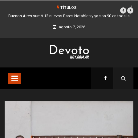
TÍTULOS
 la
Los stands móviles de la Ciudad llegan esta semana a Villa Devoto
agosto 7, 2026