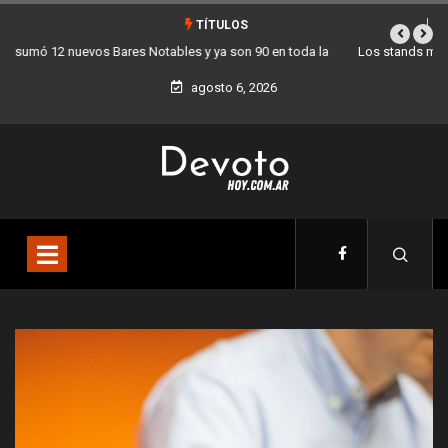
TÍTULOS
Los stands móviles de la Ciudad llegan esta semana a Villa Devoto
agosto 6, 2026