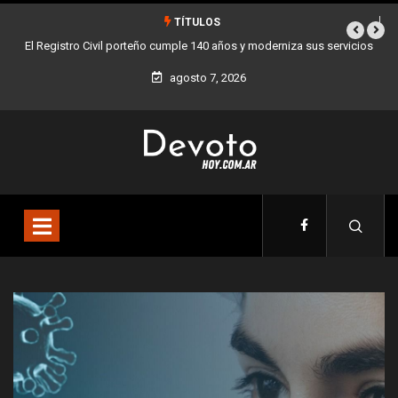
TÍTULOS
istro Civil porteño cumple 140 años y moderniza sus servicios
Buenos Aires s
agosto 7, 2026