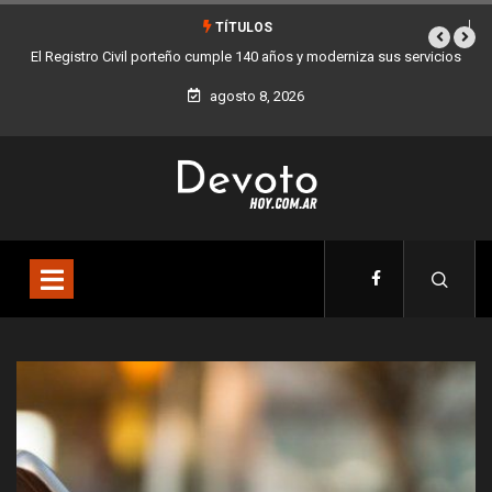
TÍTULOS
cumple 140 años y moderniza sus servicios
Buenos Aires sumó 12 nuevos Bares
la Ciud
agosto 8, 2026