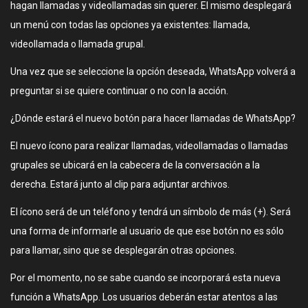
hagan llamadas y videollamadas sin querer. El mismo desplegará
un menú con todas las opciones ya existentes: llamada,
videollamada o llamada grupal.
Una vez que se seleccione la opción deseada, WhatsApp volverá a
preguntar si se quiere continuar o no con la acción.
¿Dónde estará el nuevo botón para hacer llamadas de WhatsApp?
El nuevo ícono para realizar llamadas, videollamadas o llamadas
grupales se ubicará en la cabecera de la conversación a la
derecha. Estará junto al clip para adjuntar archivos.
El ícono será de un teléfono y tendrá un símbolo de más (+). Será
una forma de informarle al usuario de que ese botón no es sólo
para llamar, sino que se desplegarán otras opciones.
Por el momento, no se sabe cuando se incorporará esta nueva
función a WhatsApp. Los usuarios deberán estar atentos a las