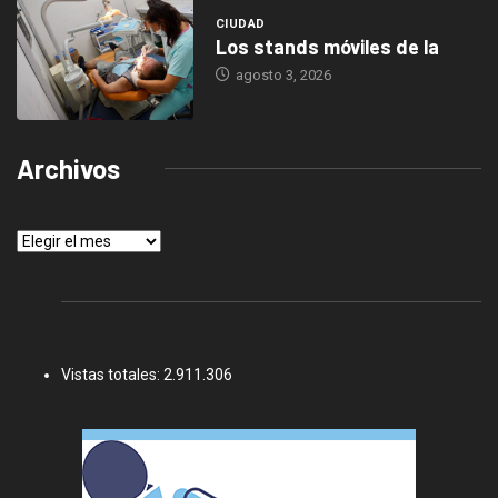
CIUDAD
Los stands móviles de la
agosto 3, 2026
Archivos
Archivos
Vistas totales:
2.911.306