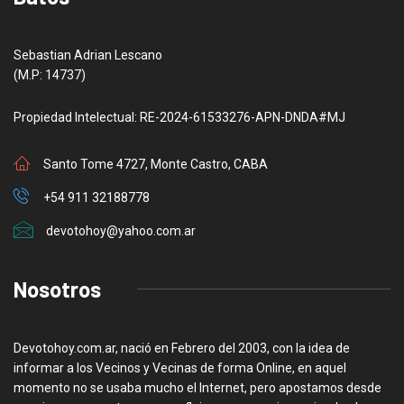
Sebastian Adrian Lescano
(M.P: 14737)
Propiedad Intelectual: RE-2024-61533276-APN-DNDA#MJ
Santo Tome 4727, Monte Castro, CABA
+54 911 32188778
devotohoy@yahoo.com.ar
Nosotros
Devotohoy.com.ar, nació en Febrero del 2003, con la idea de
informar a los Vecinos y Vecinas de forma Online, en aquel
momento no se usaba mucho el Internet, pero apostamos desde