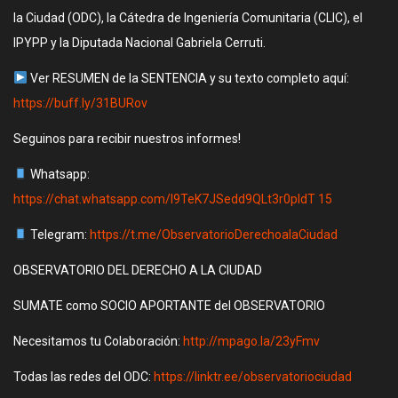
la Ciudad (ODC), la Cátedra de Ingeniería Comunitaria (CLIC), el
IPYPP y la Diputada Nacional Gabriela Cerruti.
Ver RESUMEN de la SENTENCIA y su texto completo aquí:
https://buff.ly/31BURov
Seguinos para recibir nuestros informes!
Whatsapp:
https://chat.whatsapp.com/I9TeK7JSedd9QLt3r0pIdT 15
Telegram:
https://t.me/ObservatorioDerechoalaCiudad
OBSERVATORIO DEL DERECHO A LA CIUDAD
SUMATE como SOCIO APORTANTE del OBSERVATORIO
Necesitamos tu Colaboración:
http://mpago.la/23yFmv
Todas las redes del ODC:
https://linktr.ee/observatoriociudad