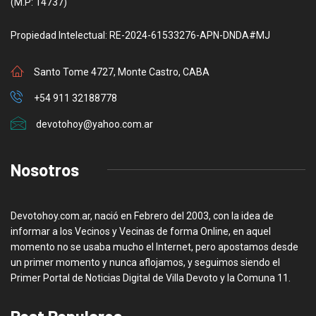
(M.P: 14737)
Propiedad Intelectual: RE-2024-61533276-APN-DNDA#MJ
Santo Tome 4727, Monte Castro, CABA
+54 911 32188778
devotohoy@yahoo.com.ar
Nosotros
Devotohoy.com.ar, nació en Febrero del 2003, con la idea de
informar a los Vecinos y Vecinas de forma Online, en aquel
momento no se usaba mucho el Internet, pero apostamos desde
un primer momento y nunca aflojamos, y seguimos siendo el
Primer Portal de Noticias Digital de Villa Devoto y la Comuna 11.