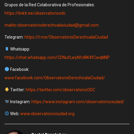
Grupos de la Red Colaborativa de Profesionales:
https://linktr.ee/observatorioodc
mailto:observatorioderechoalaciudad@gmail.com
Telegram:
https://t.me/ObservatorioDerechoalaCiudad
Whatsapp:
https://chat.whatsapp.com/CDNufLwyNfc8lK4fCwqNNP
Facebook:
www.facebook.com/ObservatorioDerechoalaCiudad/
Twitter:
https://twitter.com/observatorioODC
Instagram:
https://www.instagram.com/observatoriociudad/
Web:
www.observatoriociudad.org