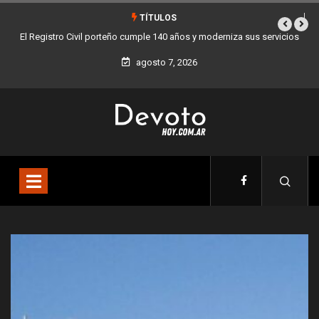
TÍTULOS
rniza sus servicios
Buenos Aires sumó 12 nuevos Bares Notables y ya son 90
la Ciudad
agosto 7, 2026