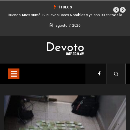
TÍTULOS
oda la
Los stands móviles de la Ciudad llegan esta semana a Villa Devoto
agosto 7, 2026