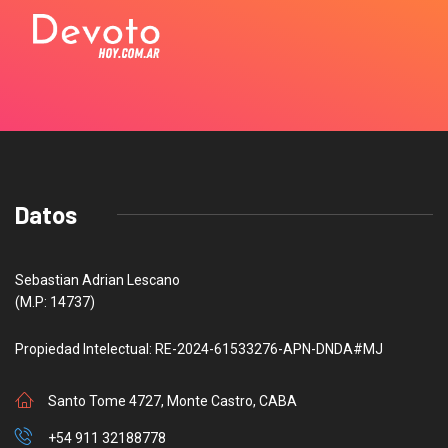
Datos
Sebastian Adrian Lescano
(M.P: 14737)
Propiedad Intelectual: RE-2024-61533276-APN-DNDA#MJ
Santo Tome 4727, Monte Castro, CABA
+54 911 32188778