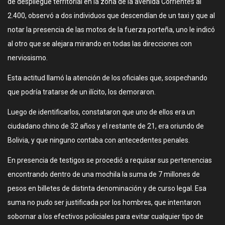
de despliegue territorial en la zona de la avenida Corrientes al
2.400, observó a dos individuos que descendían de un taxi y que al
notar la presencia de las motos de la fuerza porteña, uno le indicó
al otro que se alejara mirando en todas las direcciones con
nerviosismo.
Esta actitud llamó la atención de los oficiales que, sospechando
que podría tratarse de un ilícito, los demoraron.
Luego de identificarlos, constataron que uno de ellos era un
ciudadano chino de 32 años y el restante de 21, era oriundo de
Bolivia, y que ninguno contaba con antecedentes penales.
En presencia de testigos se procedió a requisar sus pertenencias
encontrando dentro de una mochila la suma de 7 millones de
pesos en billetes de distinta denominación y de curso legal. Esa
suma no pudo ser justificada por los hombres, que intentaron
sobornar a los efectivos policiales para evitar cualquier tipo de