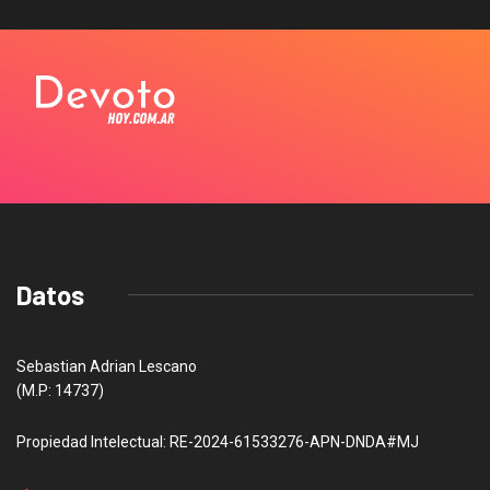
Datos
Sebastian Adrian Lescano
(M.P: 14737)
Propiedad Intelectual: RE-2024-61533276-APN-DNDA#MJ