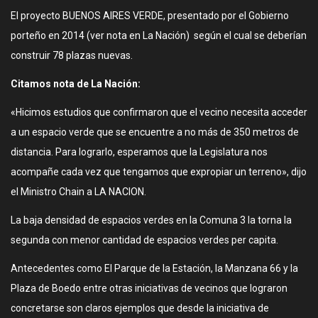
El proyecto BUENOS AIRES VERDE, presentado por el Gobierno
porteño en 2014 (ver nota en La Nación) según el cual se deberían
construir 78 plazas nuevas.
Citamos nota de La Nación:
«Hicimos estudios que confirmaron que el vecino necesita acceder
a un espacio verde que se encuentre a no más de 350 metros de
distancia. Para lograrlo, esperamos que la Legislatura nos
acompañe cada vez que tengamos que expropiar un terreno», dijo
el Ministro Chain a LA NACION.
La baja densidad de espacios verdes en la Comuna 3 la torna la
segunda con menor cantidad de espacios verdes per capita.
Antecedentes como El Parque de la Estación, la Manzana 66 y la
Plaza de Boedo entre otras iniciativas de vecinos que lograron
concretarse son claros ejemplos que desde la iniciativa de