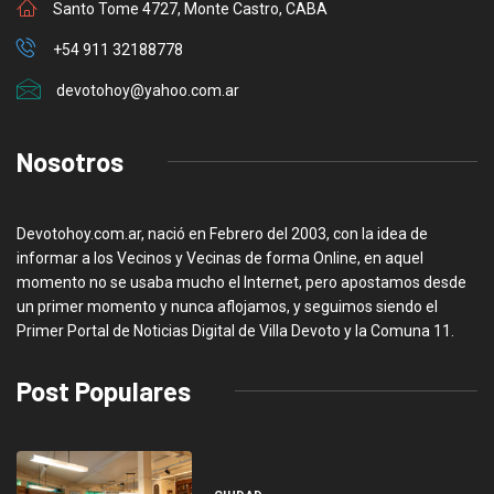
Santo Tome 4727, Monte Castro, CABA
+54 911 32188778
devotohoy@yahoo.com.ar
Nosotros
Devotohoy.com.ar, nació en Febrero del 2003, con la idea de
informar a los Vecinos y Vecinas de forma Online, en aquel
momento no se usaba mucho el Internet, pero apostamos desde
un primer momento y nunca aflojamos, y seguimos siendo el
Primer Portal de Noticias Digital de Villa Devoto y la Comuna 11.
Post Populares