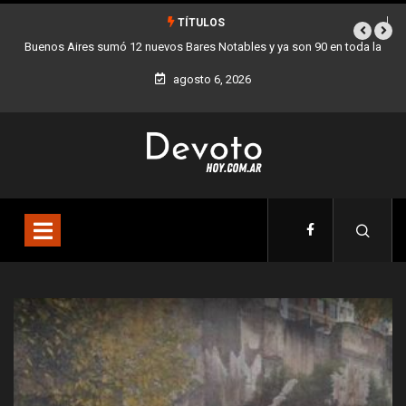
TÍTULOS
toda la
Los stands móviles de la Ciudad llegan esta semana a Villa Devo
agosto 6, 2026