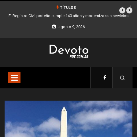
TÍTULOS
ervicios
Buenos Aires sumó 12 nuevos Bares Notables y ya son 90 en toda
la Ciudad
agosto 9, 2026