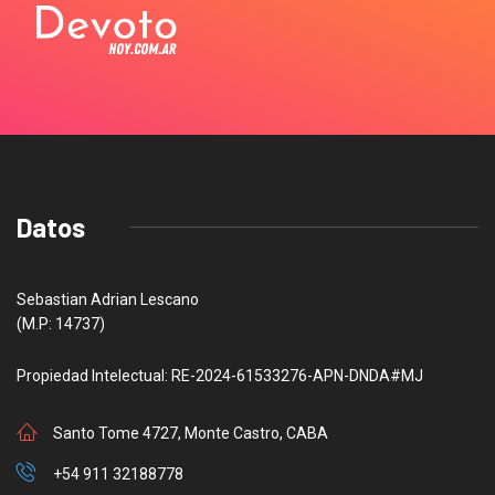
Datos
Sebastian Adrian Lescano
(M.P: 14737)
Propiedad Intelectual: RE-2024-61533276-APN-DNDA#MJ
Santo Tome 4727, Monte Castro, CABA
+54 911 32188778