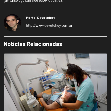
(av. Crisólogo Larralde 6309, C.A.B.A.).
Portal Devotohoy
http://www.devotohoy.com.ar
Noticias Relacionadas