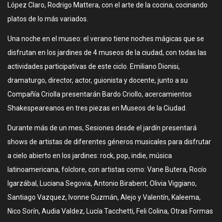
López Claro, Rodrigo Mattera, con el arte de la cocina, cocinando
platos de lo más variados.
Una noche en el museo: el verano tiene noches mágicas que se
disfrutan en los jardines de 4 museos de la ciudad, con todas las
actividades participativas de este ciclo. Emiliano Dionisi,
dramaturgo, director, actor, guionista y docente, junto a su
Compañía Criolla presentarán Bardo Criollo, acercamientos
Shakespeareanos en tres piezas en Museos de la Ciudad.
Durante más de un mes, Sesiones desde el jardín presentará
shows de artistas de diferentes géneros musicales para disfrutar
a cielo abierto en los jardines: rock, pop, indie, música
latinoamericana, folclore, con artistas como: Vane Butera, Rocío
Igarzábal, Luciana Segovia, Antonio Birabent, Olivia Viggiano,
Santiago Vazquez, Ivonne Guzmán, Alejo y Valentín, Kaleema,
Nico Sorín, Audia Valdez, Lucía Tacchetti, Feli Colina, Otras Formas