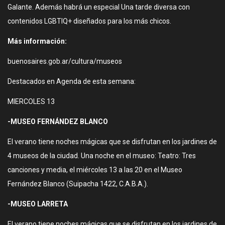
Galante. Además habrá un especial Una tarde diversa con
contenidos LGBTIQ+ diseñados para los más chicos.
Más información:
buenosaires.gob.ar/cultura/museos
Destacados en Agenda de esta semana:
MIERCOLES 13
-MUSEO FERNÁNDEZ BLANCO
El verano tiene noches mágicas que se disfrutan en los jardines de
4 museos de la ciudad. Una noche en el museo: Teatro: Tres
canciones y media, el miércoles 13 a las 20 en el Museo
Fernández Blanco (Suipacha 1422, C.A.B.A.).
-MUSEO LARRETA
El verano tiene noches mágicas que se disfrutan en los jardines de