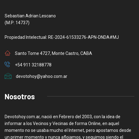
Sebastian Adrian Lescano
(M.P: 14737)
Propiedad Intelectual: RE-2024-61533276-APN-DNDA#MJ
Santo Tome 4727, Monte Castro, CABA
+54 911 32188778
devotohoy@yahoo.com.ar
Nosotros
Devotohoy.com.ar, nació en Febrero del 2003, con la idea de
informar a los Vecinos y Vecinas de forma Online, en aquel
momento no se usaba mucho el Internet, pero apostamos desde
un primer momento y nunca aflojamos, y seguimos siendo el