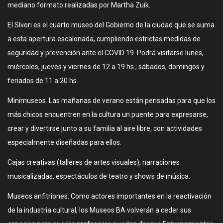
mediano formato realizadas por Martha Zuik.
El Sívori es el cuarto museo del Gobierno de la ciudad que se suma
a esta apertura escalonada, cumpliendo estrictas medidas de
seguridad y prevención ante el COVID 19. Podrá visitarse lunes,
miércoles, jueves y viernes de 12 a 19 hs.; sábados, domingos y
feriados de 11 a 20 hs.
Minimuseos. Las mañanas de verano están pensadas para que los
más chicos encuentren en la cultura un puente para expresarse,
crear y divertirse junto a su familia al aire libre, con actividades
especialmente diseñadas para ellos.
Cajas creativas (talleres de artes visuales), narraciones
musicalizadas, espectáculos de teatro y shows de música.
Museos anfitriones. Como actores importantes en la reactivación
de la industria cultural, los Museos BA volverán a ceder sus