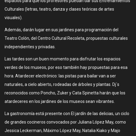
espacios para que los profesores puedan dar sus Entrenamientos
Culturales (letras, teatro, danza y clases teóricas de artes
visuales).
Además, darán lugar en sus jardines para programación del
Teatro Colón, del Centro Cultural Recoleta, propuestas culturales
independientes y privadas.
Las tardes son un buen momento para disfrutar los espacios
verdes de los museos, por eso también hay propuestas para esa
hora. Atardecer electrónico: las pistas para bailar van a ser
naturales, a cielo abierto, rodeadas de árboles y plantas. Dj´s
reconocidos como Poncho, Zuker y Cata Spinetta harán que los
atardeceres en los jardines de los museos sean vibrantes.
La gastronomía está presente con El jardín de las delicias, un ciclo
de grandes cocineros convocados por Juliana López May, como
Jessica Leckerman, Máximo López May, Natalia Kiako y Majo