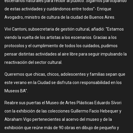
escenarios naturales para recibir al público. Sigamos participando
de estas actividades y cuidándonos entre todos”- Enrique
Avogadro, ministro de cultura de la ciudad de Buenos Aires.
Vivi Cantoni, subsecretaria de gestión cultural, añadió: “Estamos
viendo la vuelta de los artistas a los escenarios. Gracias a los
protocolos y el cumplimiento de todos los cuidados, pudimos
pensar distintas actividades al aire libre para seguir impulsando la
reactivación del sector cultural.
Queremos que chicas, chicos, adolescentes y familias sepan que
este verano en la Ciudad se disfruta con responsabilidad en los
Museos BA”.
Reabre sus puertas el Museo de Artes Plásticas Eduardo Sívori
con la exhibición de las colecciones Guillermo Facio Hebequer y
Abraham Vigo pertenecientes al acervo del museo y de la
exhibición que reúne más de 90 obras en dibujo de pequeño y