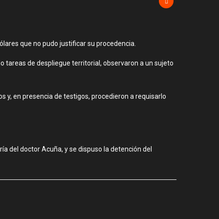
ólares que no pudo justificar su procedencia.
do tareas de despliegue territorial, observaron a un sujeto
ios y, en presencia de testigos, procedieron a requisarlo
ía del doctor Acuña, y se dispuso la detención del