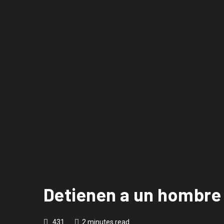
Detienen a un hombre 
431
2 minutes read