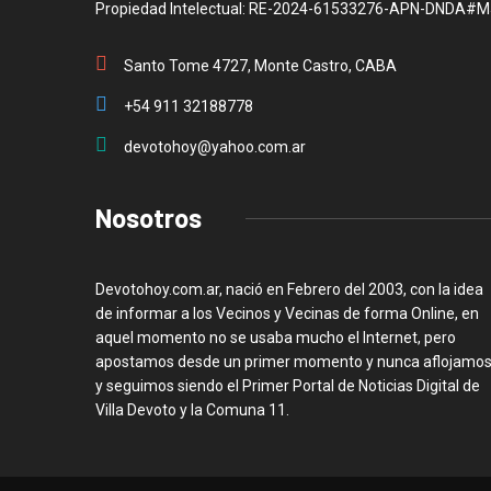
Propiedad Intelectual: RE-2024-61533276-APN-DNDA#M
Santo Tome 4727, Monte Castro, CABA
+54 911 32188778
devotohoy@yahoo.com.ar
Nosotros
Devotohoy.com.ar, nació en Febrero del 2003, con la idea
de informar a los Vecinos y Vecinas de forma Online, en
aquel momento no se usaba mucho el Internet, pero
apostamos desde un primer momento y nunca aflojamos
y seguimos siendo el Primer Portal de Noticias Digital de
Villa Devoto y la Comuna 11.