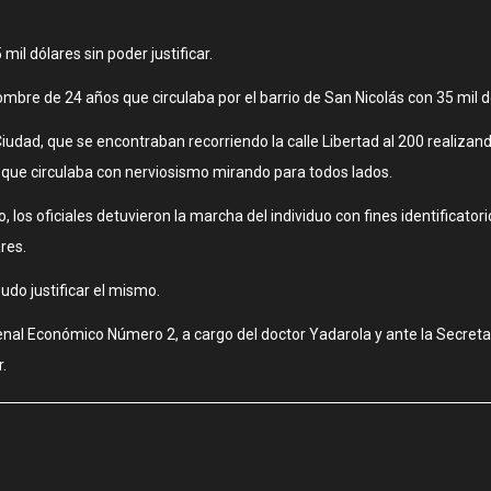
il dólares sin poder justificar.
ombre de 24 años que circulaba por el barrio de San Nicolás con 35 mil d
 Ciudad, que se encontraban recorriendo la calle Libertad al 200 realizan
 que circulaba con nerviosismo mirando para todos lados.
, los oficiales detuvieron la marcha del individuo con fines identificator
res.
udo justificar el mismo.
nal Económico Número 2, a cargo del doctor Yadarola y ante la Secretar
.