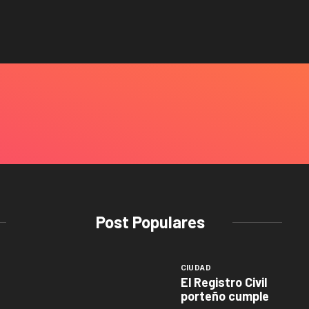
Post Populares
CIUDAD
El Registro Civil
porteño cumple