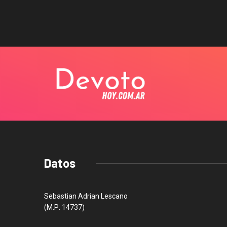
Datos
Sebastian Adrian Lescano
(M.P: 14737)