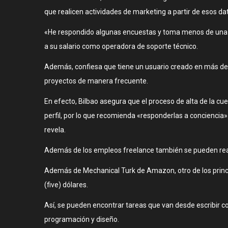
que realicen actividades de marketing a partir de esos da
«He respondido algunas encuestas y toma menos de una ho
a su salario como operadora de soporte técnico.
Además, confiesa que tiene un usuario creado en más de u
proyectos de manera frecuente.
En efecto, Bilbao asegura que el proceso de alta de la cu
perfil, por lo que recomienda «responderlas a conciencia»
revela.
Además de los empleos freelance también se pueden realiz
Además de Mechanical Turk de Amazon, otro de los princip
(five) dólares.
Así, se pueden encontrar tareas que van desde escribir co
programación y diseño.