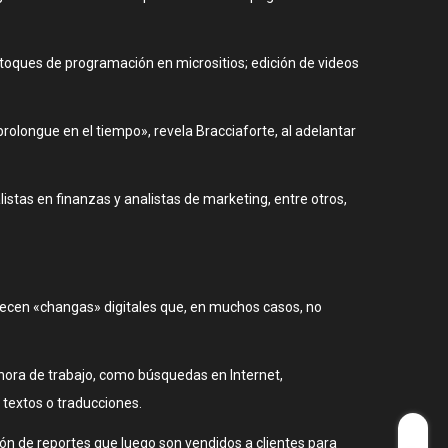
toques de programación en micrositios; edición de videos
rolongue en el tiempo», revela Bracciaforte, al adelantar
alistas en finanzas y analistas de marketing, entre otros,
recen «changas» digitales que, en muchos casos, no
hora de trabajo, como búsquedas en Internet,
e textos o traducciones.
ión de reportes que luego son vendidos a clientes para