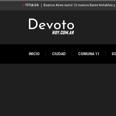
Buenos Aires sumó 12 nuevos Bares Notables y y
TÍTULOS
INICIO
CIUDAD
COMUNA 11
S