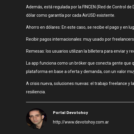
Además, está regulada por la FINCEN (Red de Control de D
dólar como garantía por cada AirUSD existente.
Ahorro en dólares: En este caso, se recibe el pago y en lu
Recibir pagos internacionales: muy usado por freelancers.
Remesas: los usuarios utilizan la billetera para enviar y r
La app funciona como un bróker que conecta gente que qu
plataforma en base a oferta y demanda, con un valor muy 
A crisis nueva, soluciones nuevas: el trabajo freelance y
resiliencia.
Portal Devotohoy
http://www.devotohoy.com.ar