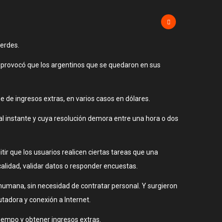
verdes.
o provocó que los argentinos que se quedaron en sus
 de ingresos extras, en varios casos en dólares.
al instante y cuya resolución demora entre una hora o dos
ir que los usuarios realicen ciertas tareas que una
alidad, validar datos o responder encuestas.
 humana, sin necesidad de contratar personal. Y surgieron
tadora y conexión a Internet.
tiempo y obtener ingresos extras.