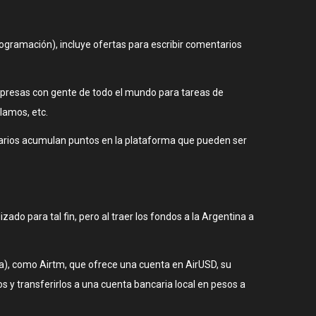
ogramación), incluye ofertas para escribir comentarios
presas con gente de todo el mundo para tareas de
lamos, etc.
suarios acumulan puntos en la plataforma que pueden ser
ado para tal fin, pero al traer los fondos a la Argentina a
a), como Airtm, que ofrece una cuenta en AirUSD, su
os y transferirlos a una cuenta bancaria local en pesos a