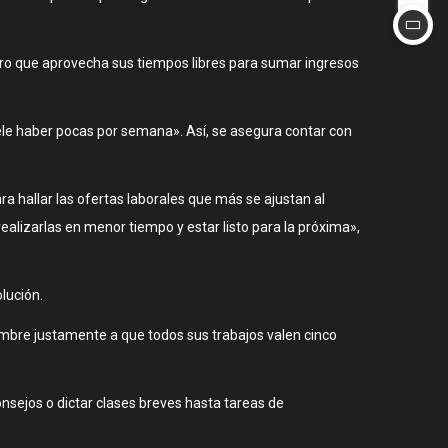
gro que aprovecha sus tiempos libres para sumar ingresos
uele haber pocas por semana». Así, se asegura contar con
a hallar las ofertas laborales que más se ajustan al
ealizarlas en menor tiempo y estar listo para la próxima»,
lución.
ombre justamente a que todos sus trabajos valen cinco
onsejos o dictar clases breves hasta tareas de