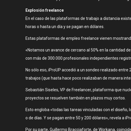
Explosión freelance
En el caso de las plataformas de trabajo a distancia exis
horas o hasta un día y se pagan en dólares.
Estas plataformas de empleo freelance vienen mostrando 
«Notamos un avance de cercano al 50% en la cantidad de 
con más de 300.000 profesionales independientes registr
No sólo eso, iProUP accedió a un sondeo realizado entre 
trabajos (que hasta hace poco realizaban de manera inte
Sebastián Siseles, VP de Freelancer, plataforma que nucle
proyectos se resuelven también en plazos muy cortos.
Esto engloba «todas las tareas vinculadas con el diseño,
o de días. Y se pagan entre 50 y 200 dólares», revela a iPr
Por su parte, Guillermo Bracciaforte, de Workana, coinc