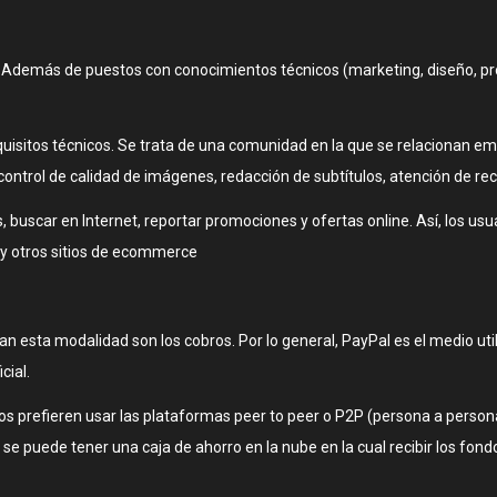
. Además de puestos con conocimientos técnicos (marketing, diseño, pr
itos técnicos. Se trata de una comunidad en la que se relacionan em
control de calidad de imágenes, redacción de subtítulos, atención de rec
buscar en Internet, reportar promociones y ofertas online. Así, los u
y otros sitios de ecommerce
n esta modalidad son los cobros. Por lo general, PayPal es el medio utiliz
cial.
os prefieren usar las plataformas peer to peer o P2P (persona a person
se puede tener una caja de ahorro en la nube en la cual recibir los fond