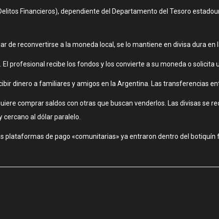
elitos Financieros), dependiente del Departamento del Tesoro estadoun
gar de reconvertirse a la moneda local, se lo mantiene en divisa dura en
 El profesional recibe los fondos y los convierte a su moneda o solicita
ecibir dinero a familiares y amigos en la Argentina. Las transferencias e
iere comprar saldos con otras que buscan venderlos. Las divisas se rec
cercano al dólar paralelo.
 las plataformas de pago «comunitarias» ya entraron dentro del botiquín