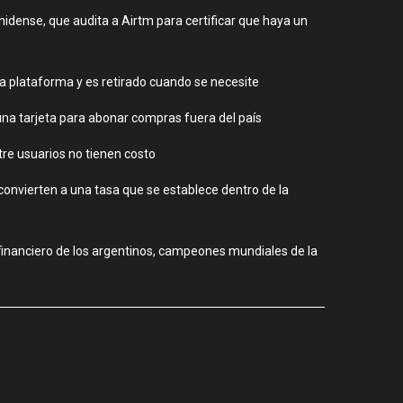
idense, que audita a Airtm para certificar que haya un
 la plataforma y es retirado cuando se necesite
 una tarjeta para abonar compras fuera del país
ntre usuarios no tienen costo
onvierten a una tasa que se establece dentro de la
 financiero de los argentinos, campeones mundiales de la