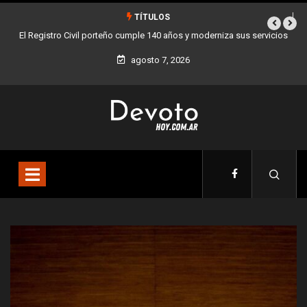
TÍTULOS
icios
Buenos Aires sumó 12 nuevos Bares Notables y ya son 90 en toda
la Ciudad
agosto 7, 2026