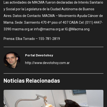
Las actividades de MACMA fueron declaradas de Interés Sanitario
y Social por la Legislatura de la Ciudad Autónoma de Buenos
Aires. Datos de Contacto: MACMA – Movimiento Ayuda Cáncer de
Mama. Sede: Sarmiento 470 4º piso of 407 CABA Cel: (011) 4447-
3390 macma.org.ar info@macma.org.ar IG:@Macma.ong
Prensa: Elba Torrado – 155-781-2819
Portal Devotohoy
http://www.devotohoy.com.ar
Noticias Relacionadas