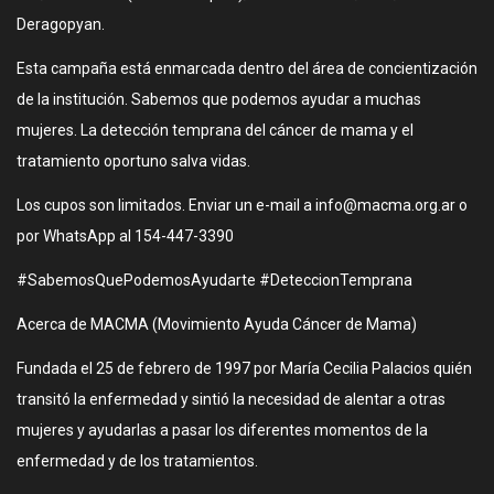
Deragopyan.
Esta campaña está enmarcada dentro del área de concientización
de la institución. Sabemos que podemos ayudar a muchas
mujeres. La detección temprana del cáncer de mama y el
tratamiento oportuno salva vidas.
Los cupos son limitados. Enviar un e-mail a info@macma.org.ar o
por WhatsApp al 154-447-3390
#SabemosQuePodemosAyudarte #DeteccionTemprana
Acerca de MACMA (Movimiento Ayuda Cáncer de Mama)
Fundada el 25 de febrero de 1997 por María Cecilia Palacios quién
transitó la enfermedad y sintió la necesidad de alentar a otras
mujeres y ayudarlas a pasar los diferentes momentos de la
enfermedad y de los tratamientos.