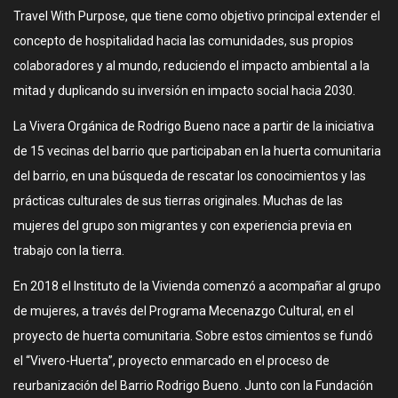
Travel With Purpose, que tiene como objetivo principal extender el
concepto de hospitalidad hacia las comunidades, sus propios
colaboradores y al mundo, reduciendo el impacto ambiental a la
mitad y duplicando su inversión en impacto social hacia 2030.
La Vivera Orgánica de Rodrigo Bueno nace a partir de la iniciativa
de 15 vecinas del barrio que participaban en la huerta comunitaria
del barrio, en una búsqueda de rescatar los conocimientos y las
prácticas culturales de sus tierras originales. Muchas de las
mujeres del grupo son migrantes y con experiencia previa en
trabajo con la tierra.
En 2018 el Instituto de la Vivienda comenzó a acompañar al grupo
de mujeres, a través del Programa Mecenazgo Cultural, en el
proyecto de huerta comunitaria. Sobre estos cimientos se fundó
el “Vivero-Huerta”, proyecto enmarcado en el proceso de
reurbanización del Barrio Rodrigo Bueno. Junto con la Fundación