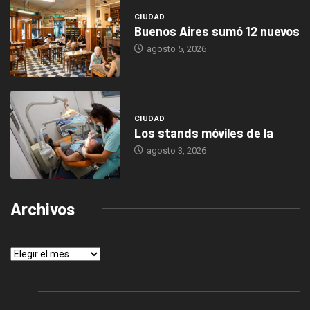
CIUDAD
Buenos Aires sumó 12 nuevos
agosto 5, 2026
CIUDAD
Los stands móviles de la
agosto 3, 2026
Archivos
Archivos