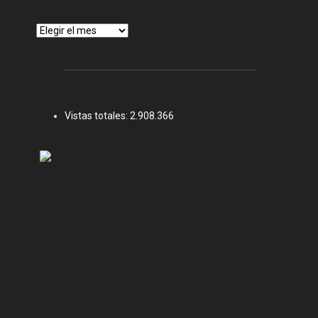
Archivos
Vistas totales:
2.908.366