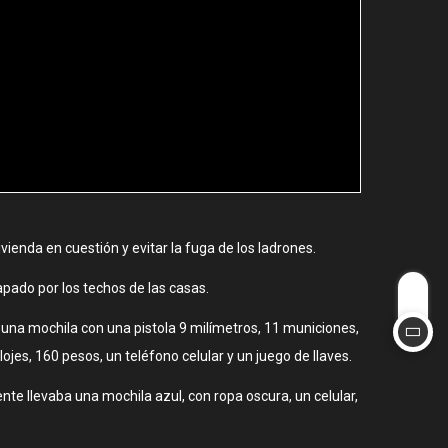
vienda en cuestión y evitar la fuga de los ladrones.
apado por los techos de las casas.
r una mochila con una pistola 9 milímetros, 11 municiones,
ojes, 160 pesos, un teléfono celular y un juego de llaves.
nte llevaba una mochila azul, con ropa oscura, un celular,