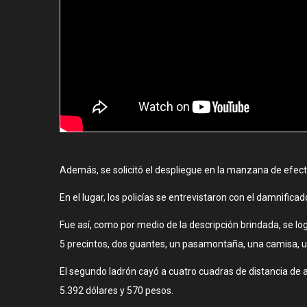
Además, se solicitó el despliegue en la manzana de efectivo
En el lugar, los policías se entrevistaron con el damnific
Fue así, como por medio de la descripción brindada, se lo
5 precintos, dos guantes, un pasamontaña, una camisa, un go
El segundo ladrón cayó a cuatro cuadras de distancia de al
5.392 dólares y 570 pesos.