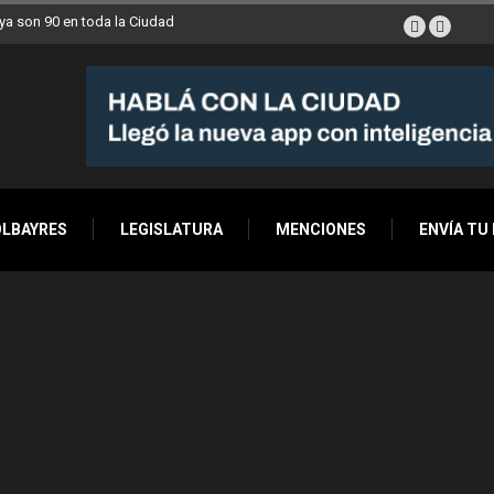
nds móviles de la Ciudad llegan esta semana a Villa Devoto
OLBAYRES
LEGISLATURA
MENCIONES
ENVÍA TU