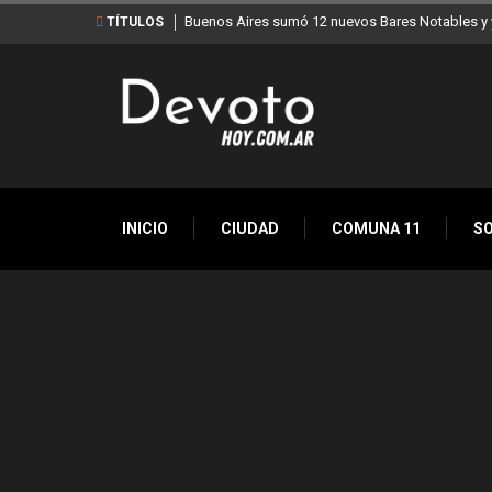
 Aires sumó 12 nuevos Bares Notables y ya son 90 en toda la Ciudad
Los sta
TÍTULOS
INICIO
CIUDAD
COMUNA 11
S