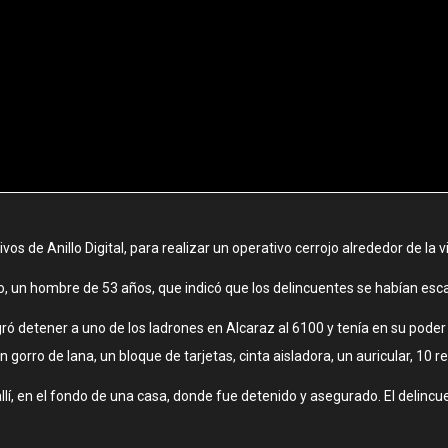
s de Anillo Digital, para realizar un operativo cerrojo alrededor de la vi
ado, un hombre de 53 años, que indicó que los delincuentes se habían esc
gró detener a uno de los ladrones en Alcaraz al 6100 y tenía en su pode
rro de lana, un bloque de tarjetas, cinta aisladora, un auricular, 10 rel
lí, en el fondo de una casa, donde fue detenido y asegurado. El delincue