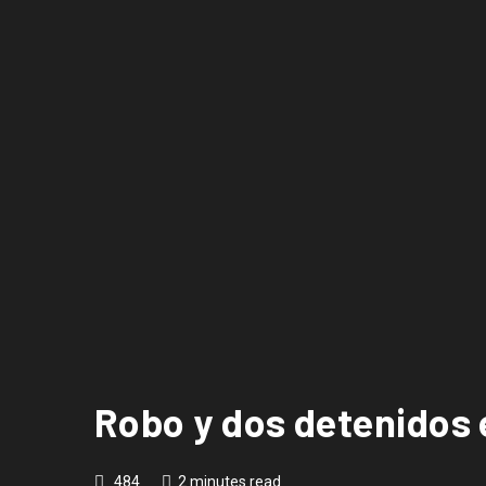
Robo y dos detenidos e
484
2 minutes read