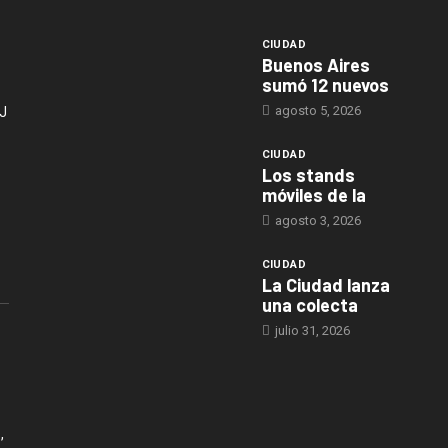
CIUDAD
Buenos Aires
sumó 12 nuevos
agosto 5, 2026
J
CIUDAD
Los stands
móviles de la
agosto 3, 2026
CIUDAD
La Ciudad lanza
una colecta
julio 31, 2026
,