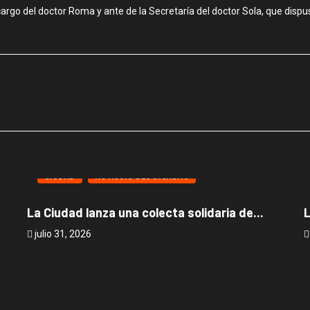
cargo del doctor Roma y ante de la Secretaría del doctor Sola, que dispus
CIUDAD
NOTICIAS DESTACADAS
La Ciudad lanza una colecta solidaria de...
L
julio 31, 2026