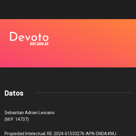
Datos
Sebastian Adrian Lescano
(M.P: 14737)
Propiedad Intelectual: RE-2024-61533276-APN-DNDA#MJ