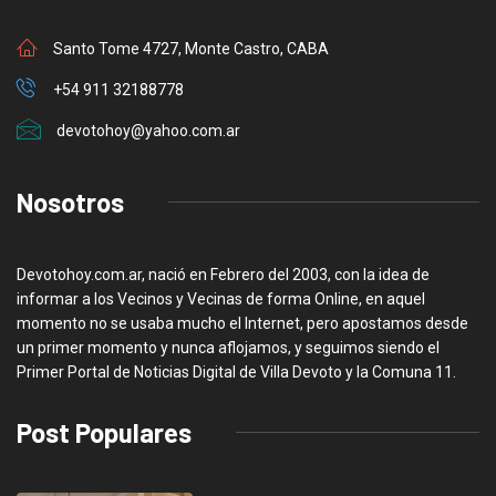
Santo Tome 4727, Monte Castro, CABA
+54 911 32188778
devotohoy@yahoo.com.ar
Nosotros
Devotohoy.com.ar, nació en Febrero del 2003, con la idea de
informar a los Vecinos y Vecinas de forma Online, en aquel
momento no se usaba mucho el Internet, pero apostamos desde
un primer momento y nunca aflojamos, y seguimos siendo el
Primer Portal de Noticias Digital de Villa Devoto y la Comuna 11.
Post Populares