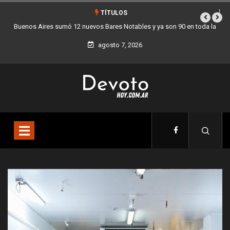
TÍTULOS
90 en toda la
Los stands móviles de la Ciudad llegan esta semana a Villa
agosto 7, 2026