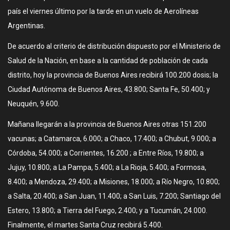
país el viernes último por la tarde en un vuelo de Aerolíneas
Argentinas.
De acuerdo al criterio de distribución dispuesto por el Ministerio de
Salud de la Nación, en base a la cantidad de población de cada
distrito, hoy la provincia de Buenos Aires recibirá 100.200 dosis; la
Ciudad Autónoma de Buenos Aires, 43.800; Santa Fe, 50.400; y
Neuquén, 9.600.
Mañana llegarán a la provincia de Buenos Aires otras 151.200
vacunas; a Catamarca, 6.000; a Chaco, 17.400; a Chubut, 9.000; a
Córdoba, 54.000; a Corrientes, 16.200 ; a Entre Ríos, 19.800; a
Jujuy, 10.800; a La Pampa, 5.400; a La Rioja, 5.400; a Formosa,
8.400; a Mendoza, 29.400; a Misiones, 18.000; a Río Negro, 10.800;
a Salta, 20.400; a San Juan, 11.400; a San Luis, 7.200; Santiago del
Estero, 13.800; a Tierra del Fuego, 2.400; y a Tucumán, 24.000.
Finalmente, el martes Santa Cruz recibirá 5.400.