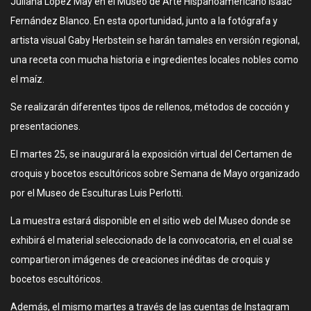
Juliana López May en el Museo de Arte Hispanoamericano Isaac
Fernández Blanco. En esta oportunidad, junto a la fotógrafa y
artista visual Gaby Herbstein se harán tamales en versión regional,
una receta con mucha historia e ingredientes locales nobles como
el maíz.
Se realizarán diferentes tipos de rellenos, métodos de cocción y
presentaciones.
El martes 25, se inaugurará la exposición virtual del Certamen de
croquis y bocetos escultóricos sobre Semana de Mayo organizado
por el Museo de Esculturas Luis Perlotti.
La muestra estará disponible en el sitio web del Museo donde se
exhibirá el material seleccionado de la convocatoria, en el cual se
compartieron imágenes de creaciones inéditas de croquis y
bocetos escultóricos.
Además, el mismo martes a través de las cuentas de Instagram