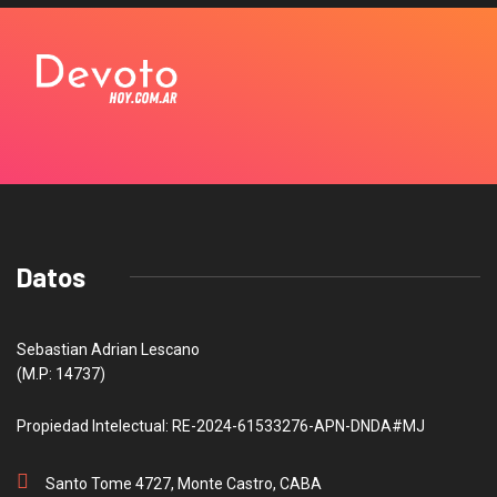
Datos
Sebastian Adrian Lescano
(M.P: 14737)
Propiedad Intelectual: RE-2024-61533276-APN-DNDA#MJ
Santo Tome 4727, Monte Castro, CABA