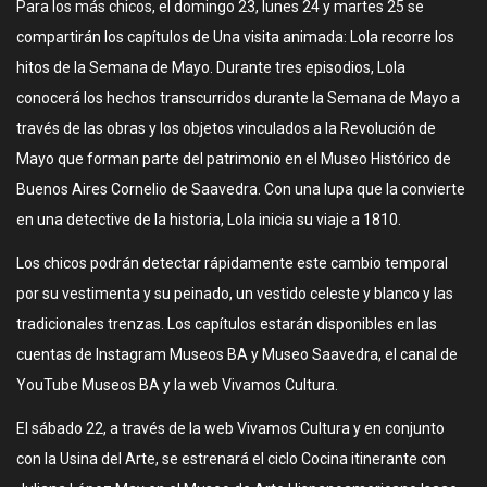
Para los más chicos, el domingo 23, lunes 24 y martes 25 se
compartirán los capítulos de Una visita animada: Lola recorre los
hitos de la Semana de Mayo. Durante tres episodios, Lola
conocerá los hechos transcurridos durante la Semana de Mayo a
través de las obras y los objetos vinculados a la Revolución de
Mayo que forman parte del patrimonio en el Museo Histórico de
Buenos Aires Cornelio de Saavedra. Con una lupa que la convierte
en una detective de la historia, Lola inicia su viaje a 1810.
Los chicos podrán detectar rápidamente este cambio temporal
por su vestimenta y su peinado, un vestido celeste y blanco y las
tradicionales trenzas. Los capítulos estarán disponibles en las
cuentas de Instagram Museos BA y Museo Saavedra, el canal de
YouTube Museos BA y la web Vivamos Cultura.
El sábado 22, a través de la web Vivamos Cultura y en conjunto
con la Usina del Arte, se estrenará el ciclo Cocina itinerante con