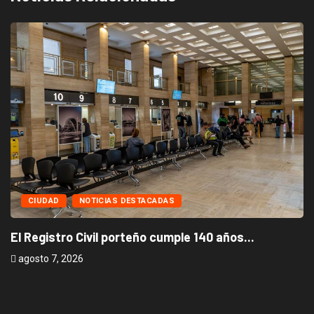
B
a
CIUDAD
NOTICIAS DESTACADAS
El Registro Civil porteño cumple 140 años...
agosto 7, 2026