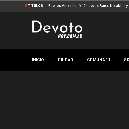
Buenos Aires sumó 12 nuevos Bares Notables y y
TÍTULOS
INICIO
CIUDAD
COMUNA 11
S