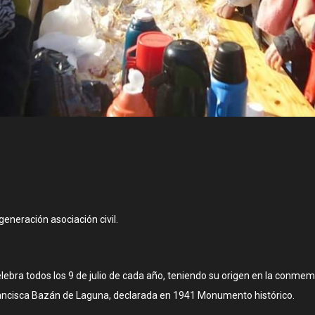
eneración asociación civil.
elebra todos los 9 de julio de cada año, teniendo su origen en la conme
e Francisca Bazán de Laguna, declarada en 1941 Monumento histórico.