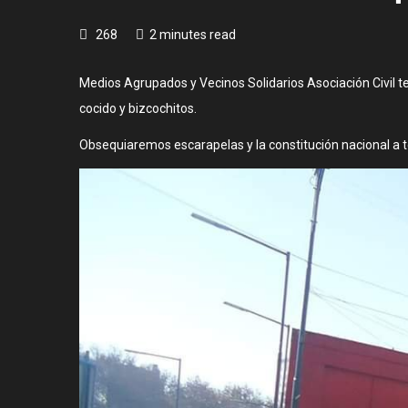
268
2 minutes read
Medios Agrupados y Vecinos Solidarios Asociación Civil te i
cocido y bizcochitos.
Obsequiaremos escarapelas y la constitución nacional a t