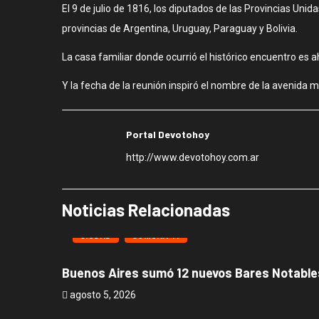
El 9 de julio de 1816, los diputados de las Provincias Un
provincias de Argentina, Uruguay, Paraguay y Bolivia.
La casa familiar donde ocurrió el histórico encuentro e
Y la fecha de la reunión inspiró el nombre de la avenida 
Portal Devotohoy
http://www.devotohoy.com.ar
Noticias Relacionadas
CIUDAD
COMUNA 11
Buenos Aires sumó 12 nuevos Bares Notables
agosto 5, 2026