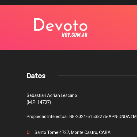
Datos
Sebastian Adrian Lescano
(M.P: 14737)
Propiedad Intelectual: RE-2024-61533276-APN-DNDA#M
Santo Tome 4727, Monte Castro, CABA