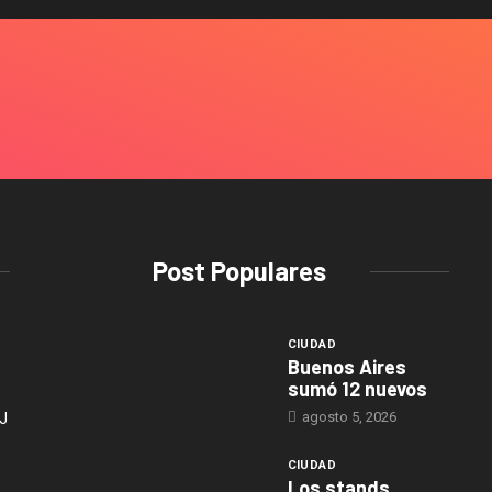
Post Populares
CIUDAD
Buenos Aires
sumó 12 nuevos
agosto 5, 2026
J
CIUDAD
Los stands