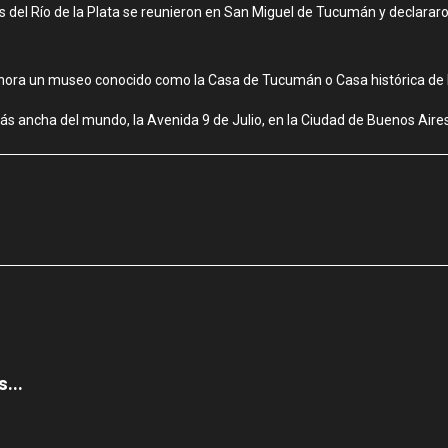
idas del Río de la Plata se reunieron en San Miguel de Tucumán y declara
s ahora un museo conocido como la Casa de Tucumán o Casa histórica de 
más ancha del mundo, la Avenida 9 de Julio, en la Ciudad de Buenos Aires
...