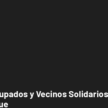
upados y Vecinos Solidarios 
que