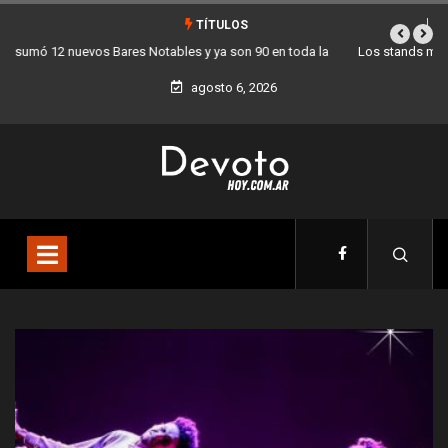
TÍTULOS
Los stands móviles de la Ciudad llegan esta semana a Villa Devoto
agosto 6, 2026