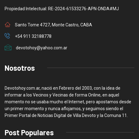
Propiedad Intelectual: RE-2024-61533276-APN-DNDA#MJ
Santo Tome 4727, Monte Castro, CABA
+54 911 32188778
devotohoy@yahoo.com.ar
Nosotros
Devotohoy.com.ar, nació en Febrero del 2003, con la idea de
informar a los Vecinos y Vecinas de forma Online, en aquel
momento no se usaba mucho el Internet, pero apostamos desde
un primer momento y nunca aflojamos, y seguimos siendo el
Primer Portal de Noticias Digital de Villa Devoto y la Comuna 11.
Post Populares