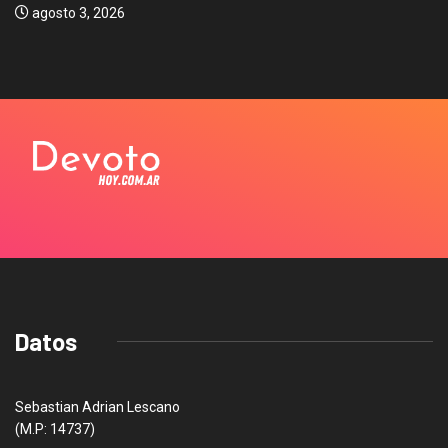
agosto 3, 2026
Datos
Sebastian Adrian Lescano
(M.P: 14737)