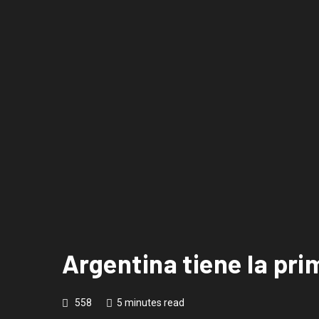
Argentina tiene la pri
558
5 minutes read