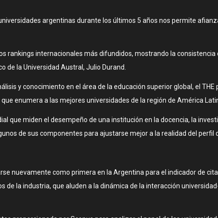
 universidades argentinas durante los últimos 5 años nos permite afianz
 dos rankings internacionales más difundidos, mostrando la consistenc
o de la Universidad Austral, Julio Durand.
isis y conocimiento en el área de la educación superior global, el THE 
 que enumera a las mejores universidades de la región de América Latin
ial que miden el desempeño de una institución en la docencia, la investi
gunos de sus componentes para ajustarse mejor a la realidad del perfil d
carse nuevamente como primera en la Argentina para el indicador de cita
s de la industria, que aluden a la dinámica de la interacción universida