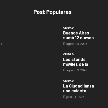
Post Populares
CIUDAD
Buenos Aires
sumó 12 nuevos
agosto 5, 2026
J
CIUDAD
Los stands
móviles de la
agosto 3, 2026
CIUDAD
La Ciudad lanza
una colecta
julio 31, 2026