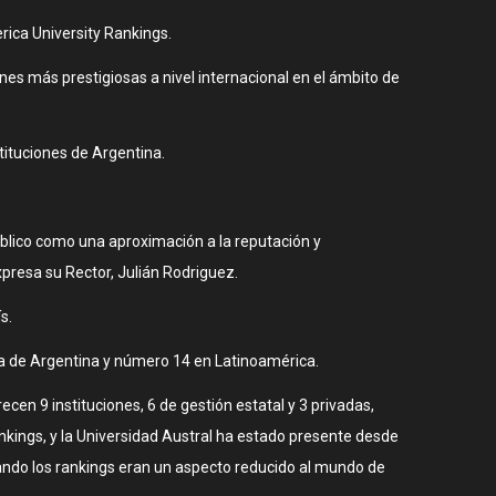
rica University Rankings.
ones más prestigiosas a nivel internacional en el ámbito de
tituciones de Argentina.
úblico como una aproximación a la reputación y
xpresa su Rector, Julián Rodriguez.
s.
era de Argentina y número 14 en Latinoamérica.
ecen 9 instituciones, 6 de gestión estatal y 3 privadas,
rankings, y la Universidad Austral ha estado presente desde
cuando los rankings eran un aspecto reducido al mundo de