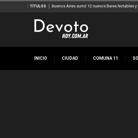
Buenos Aires sumó 12 nuevos Bares Notables y y
TÍTULOS
INICIO
CIUDAD
COMUNA 11
S