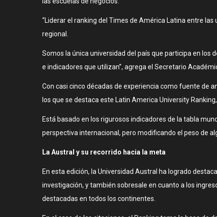
las escuelas de negocios.
“Liderar el ranking del Times de América Latina entre las
regional.
Somos la única universidad del país que participa en los
e indicadores que utilizan”, agrega el Secretario Académic
Con casi cinco décadas de experiencia como fuente de anál
los que se destaca este Latin America University Ranking,
Está basado en los rigurosos indicadores de la tabla mund
perspectiva internacional, pero modificando el peso de al
La Austral y su recorrido hacia la meta
En esta edición, la Universidad Austral ha logrado desta
investigación, y también sobresale en cuanto a los ingreso
destacadas en todos los continentes.