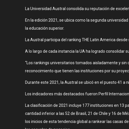
La Universidad Austral consolida su reputación de excele
En la edición 2021, se ubica como la segunda universidad d
la educación superior.
La Austral participa del ranking THE Latin America desde 
A lo largo de cada instancia la UA ha logrado consolidar 
“Los rankings universitarios tomados aisladamente y sin c
reconocimiento que tienen las instituciones por su proyec
Durante este 2021, la Austral se ubicó en el puesto 41 a n
Los indicadores más destacados fueron Perfil Internaciona
La clasificación de 2021 incluye 177 instituciones en 13 pa
cantidad inferior a las 52 de Brasil, 21 de Chile y 16 de 
los inicios de esta tendencia global a rankear las casas 