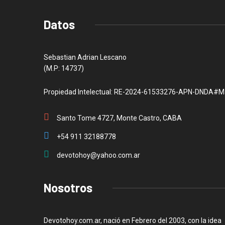
Datos
Sebastian Adrian Lescano
(M.P: 14737)
Propiedad Intelectual: RE-2024-61533276-APN-DNDA#M
Santo Tome 4727, Monte Castro, CABA
+54 911 32188778
devotohoy@yahoo.com.ar
Nosotros
Devotohoy.com.ar, nació en Febrero del 2003, con la idea