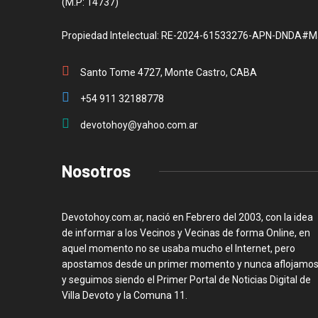
(M.P: 14737)
Propiedad Intelectual: RE-2024-61533276-APN-DNDA#M
Santo Tome 4727, Monte Castro, CABA
+54 911 32188778
devotohoy@yahoo.com.ar
Nosotros
Devotohoy.com.ar, nació en Febrero del 2003, con la idea
de informar a los Vecinos y Vecinas de forma Online, en
aquel momento no se usaba mucho el Internet, pero
apostamos desde un primer momento y nunca aflojamos
y seguimos siendo el Primer Portal de Noticias Digital de
Villa Devoto y la Comuna 11.