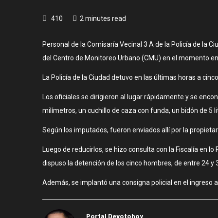
410
2 minutes read
Personal de la Comisaría Vecinal 3 A de la Policía de la
del Centro de Monitoreo Urbano (CMU) en el momento en 
La Policía de la Ciudad detuvo en las últimas horas a cin
Los oficiales se dirigieron al lugar rápidamente y se enc
milímetros, un cuchillo de caza con funda, un bidón de 5 
Según los imputados, fueron enviados allí por la propietaria
Luego de reducirlos, se hizo consulta con la Fiscalía en l
dispuso la detención de los cinco hombres, de entre 24 y 
Además, se implantó una consigna policial en el ingreso a
Portal Devotohoy