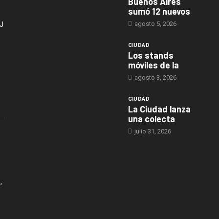
Buenos Aires
sumó 12 nuevos
agosto 5, 2026
J
CIUDAD
Los stands
móviles de la
agosto 3, 2026
CIUDAD
La Ciudad lanza
una colecta
julio 31, 2026
,