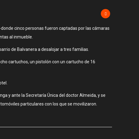
0, -donde cinco personas fueron captadas por las cámaras
tas al inmueble.
arrio de Balvanera a desalojar a tres familias.
 ocho cartuchos, un pistolón con un cartucho de 16
otel.
anga y ante la Secretaría Única del doctor Almeida, y se
utomóviles particulares con los que se movilizaron.