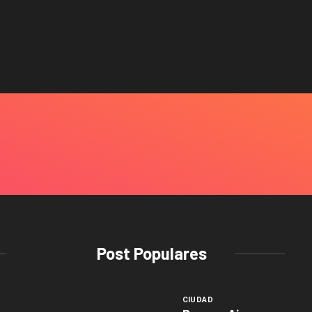
Post Populares
CIUDAD