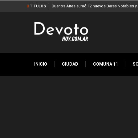
Buenos Aires sumó 12 nuevos Bares Notables y y
TÍTULOS
INICIO
CIUDAD
COMUNA 11
S