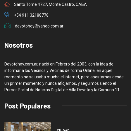
Santo Tome 4727, Monte Castro, CABA
+54 911 32188778
devotohoy@yahoo.com.ar
Nosotros
Devotohoy.com.ar, nació en Febrero del 2003, con la idea de
informar a los Vecinos y Vecinas de forma Online, en aquel
momento no se usaba mucho el Internet, pero apostamos desde
un primer momento y nunca aflojamos, y seguimos siendo el
Primer Portal de Noticias Digital de Villa Devoto y la Comuna 11.
Post Populares
CIUDAD