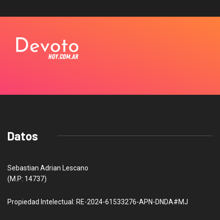
Datos
Sebastian Adrian Lescano
(M.P: 14737)
Propiedad Intelectual: RE-2024-61533276-APN-DNDA#MJ