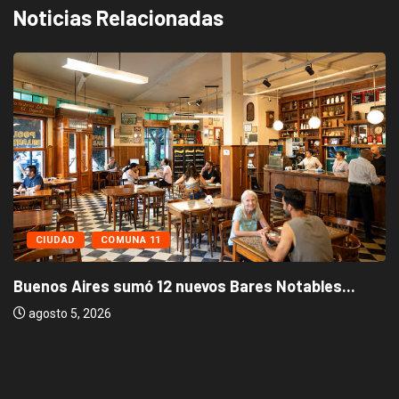
Noticias Relacionadas
CIUDAD
NOTICIAS DESTACADAS
Bares Notables...
Los stands móviles de la Ciuda
agosto 3, 2026