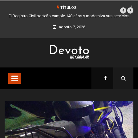
TÍTULOS
rniza sus servicios
Buenos Aires sumó 12 nuevos Bares Notables y ya son 90
la Ciudad
agosto 7, 2026