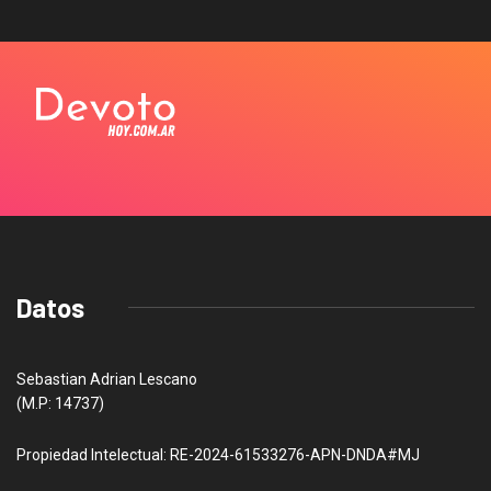
Datos
Sebastian Adrian Lescano
(M.P: 14737)
Propiedad Intelectual: RE-2024-61533276-APN-DNDA#MJ