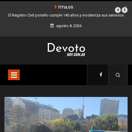
TÍTULOS
 sus servicios
Buenos Aires sumó 12 nuevos Bares Notables y ya son 90 en t
la Ciudad
agosto 8, 2026