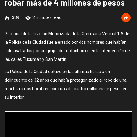
robar más de 4 millones de pesos
339
2 minutes read
Personal de la División Motorizada de la Comisaría Vecinal 1 A de
la Policía de la Ciudad fue alertado por dos hombres que habían
sido asaltados por un grupo de motochorros en la intersección de
las calles Tucumán y San Martín.
La Policía de la Ciudad detuvo en las últimas horas a un
delincuente de 32 años que había protagonizado el robo de una
mochila a dos hombres con más de cuatro millones de pesos en
su interior.