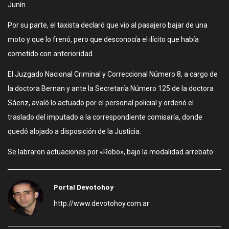
Junín.
Por su parte, el taxista declaró que vio al pasajero bajar de una
moto y que lo frenó, pero que desconocía el ilícito que había
cometido con anterioridad.
El Juzgado Nacional Criminal y Correccional Número 8, a cargo de
la doctora Bernan y ante la Secretaría Número 125 de la doctora
Sáenz, avaló lo actuado por el personal policial y ordenó el
traslado del imputado a la correspondiente comisaría, donde
quedó alojado a disposición de la Justicia.
Se labraron actuaciones por «Robo», bajo la modalidad arrebato.
Portal Devotohoy
http://www.devotohoy.com.ar