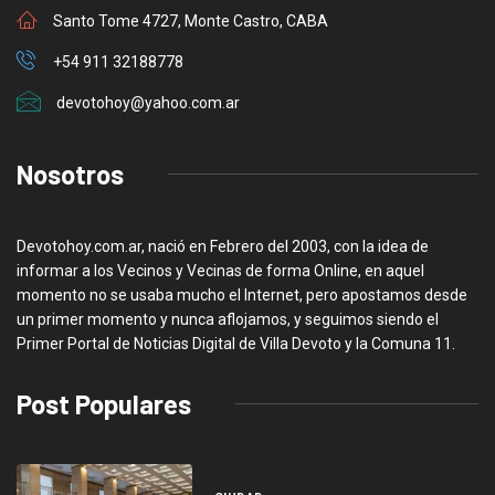
Santo Tome 4727, Monte Castro, CABA
+54 911 32188778
devotohoy@yahoo.com.ar
Nosotros
Devotohoy.com.ar, nació en Febrero del 2003, con la idea de
informar a los Vecinos y Vecinas de forma Online, en aquel
momento no se usaba mucho el Internet, pero apostamos desde
un primer momento y nunca aflojamos, y seguimos siendo el
Primer Portal de Noticias Digital de Villa Devoto y la Comuna 11.
Post Populares